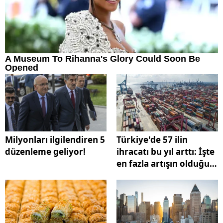
Milyonları ilgilendiren 5
Türkiye'de 57 ilin
düzenleme geliyor!
ihracatı bu yıl arttı: İşte
en fazla artışın olduğu
kent...