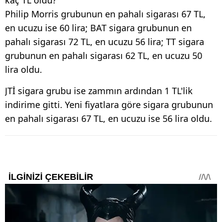
Philip Morris grubunun en pahalı sigarası 67 TL,
en ucuzu ise 60 lira; BAT sigara grubunun en
pahalı sigarası 72 TL, en ucuzu 56 lira; TT sigara
grubunun en pahalı sigarası 62 TL, en ucuzu 50
lira oldu.
JTİ sigara grubu ise zammın ardından 1 TL'lik
indirime gitti. Yeni fiyatlara göre sigara grubunun
en pahalı sigarası 67 TL, en ucuzu ise 56 lira oldu.