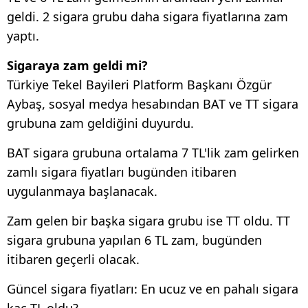
geldi. 2 sigara grubu daha sigara fiyatlarına zam
yaptı.
Sigaraya zam geldi mi?
Türkiye Tekel Bayileri Platform Başkanı Özgür
Aybaş, sosyal medya hesabından BAT ve TT sigara
grubuna zam geldiğini duyurdu.
BAT sigara grubuna ortalama 7 TL'lik zam gelirken
zamlı sigara fiyatları bugünden itibaren
uygulanmaya başlanacak.
Zam gelen bir başka sigara grubu ise TT oldu. TT
sigara grubuna yapılan 6 TL zam, bugünden
itibaren geçerli olacak.
Güncel sigara fiyatları: En ucuz ve en pahalı sigara
kaç TL oldu?