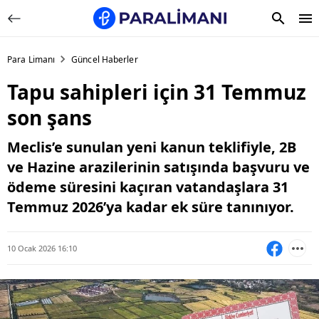
Para Limanı
Güncel Haberler
Tapu sahipleri için 31 Temmuz
son şans
Meclis’e sunulan yeni kanun teklifiyle, 2B
ve Hazine arazilerinin satışında başvuru ve
ödeme süresini kaçıran vatandaşlara 31
Temmuz 2026’ya kadar ek süre tanınıyor.
10 Ocak 2026 16:10