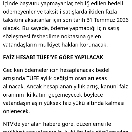
içinde başvuru yapmayanlar, tebliğ edilen bedeli
ödemeyenler ve taksitli satışlarda ikiden fazla
taksitini aksatanlar için son tarih 31 Temmuz 2026
olacak. Bu sayede, ödeme yapmadığı için satış
sözleşmesi feshedilme noktasına gelen
vatandaşların mülkiyet hakları korunacak.
FAİZ HESABI TÜFE'YE GÖRE YAPILACAK
Geciken ödemeler için hesaplanacak bedel
artışında TÜFE aylık değişim oranları esas
alınacak. Ancak hesaplanan yıllık artış, kanuni faiz
oranının iki katını geçemeyecek böylece
vatandaşın aşırı yüksek faiz yükü altında kalması
önlenecek.
NTV'de yer alan habere göre, düzenleme ile
mülkiyet sorunlarının hukuki ihtilafa dönüşmeden