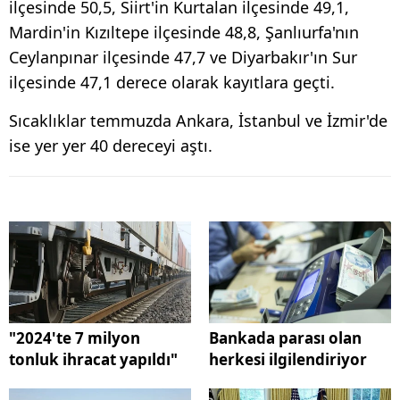
ilçesinde 50,5, Siirt'in Kurtalan ilçesinde 49,1,
Mardin'in Kızıltepe ilçesinde 48,8, Şanlıurfa'nın
Ceylanpınar ilçesinde 47,7 ve Diyarbakır'ın Sur
ilçesinde 47,1 derece olarak kayıtlara geçti.
Sıcaklıklar temmuzda Ankara, İstanbul ve İzmir'de
ise yer yer 40 dereceyi aştı.
"2024'te 7 milyon
Bankada parası olan
tonluk ihracat yapıldı"
herkesi ilgilendiriyor