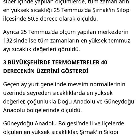
siper içinde yapılan ölçümlerde, tüm zamanların
en yüksek sıcaklığı 25 Temmuz'da Şırnak'ın Silopi
ilçesinde 50,5 derece olarak ölçüldü.
Ayrıca 25 Temmuz'da ölçüm yapılan merkezlerin
132'sinde ise tüm zamanların en yüksek temmuz
ayı sıcaklık değerleri görüldü.
3 BÜYÜKŞEHİRDE TERMOMETRELER 40
DERECENİN ÜZERİNİ GÖSTERDİ
Geçen ay yurt genelinde mevsim normallerinin
üzerinde seyreden sıcaklıklarda en yüksek
değerler, çoğunlukla Doğu Anadolu ve Güneydoğu
Anadolu bölgelerinde ölçüldü.
Güneydoğu Anadolu Bölgesi'nde il ve ilçelerde
ölçülen en yüksek sıcaklıklar, Şırnak'ın Silopi