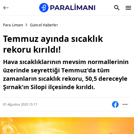
Para Limanı
Güncel Haberler
Temmuz ayında sıcaklık
rekoru kırıldı!
Hava sıcaklıklarının mevsim normallerinin
üzerinde seyrettiği Temmuz'da tüm
zamanların sıcaklık rekoru, 50,5 dereceyle
Şırnak'ın Silopi ilçesinde kırıldı.
01 Ağustos 2025 15:17