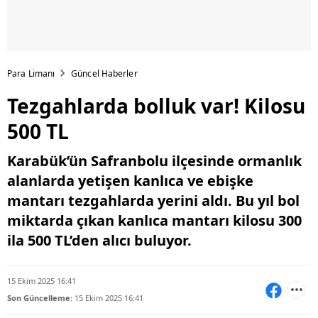
Para Limanı
Güncel Haberler
Tezgahlarda bolluk var! Kilosu
500 TL
Karabük’ün Safranbolu ilçesinde ormanlık
alanlarda yetişen kanlıca ve ebişke
mantarı tezgahlarda yerini aldı. Bu yıl bol
miktarda çıkan kanlıca mantarı kilosu 300
ila 500 TL’den alıcı buluyor.
15 Ekim 2025 16:41
Son Güncelleme:
15 Ekim 2025 16:41