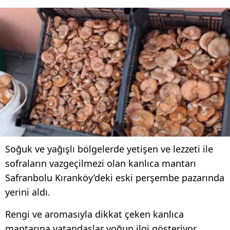
Soğuk ve yağışlı bölgelerde yetişen ve lezzeti ile
sofraların vazgeçilmezi olan kanlıca mantarı
Safranbolu Kıranköy’deki eski perşembe pazarında
yerini aldı.
Rengi ve aromasıyla dikkat çeken kanlıca
mantarına vatandaşlar yoğun ilgi gösteriyor.