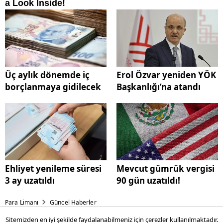
Üç aylık dönemde iç
Erol Özvar yeniden YÖK
borçlanmaya gidilecek
Başkanlığı’na atandı
Ehliyet yenileme süresi
Mevcut gümrük vergisi
3 ay uzatıldı
90 gün uzatıldı!
Para Limanı
Güncel Haberler
Sitemizden en iyi şekilde faydalanabilmeniz için çerezler kullanılmaktadır.