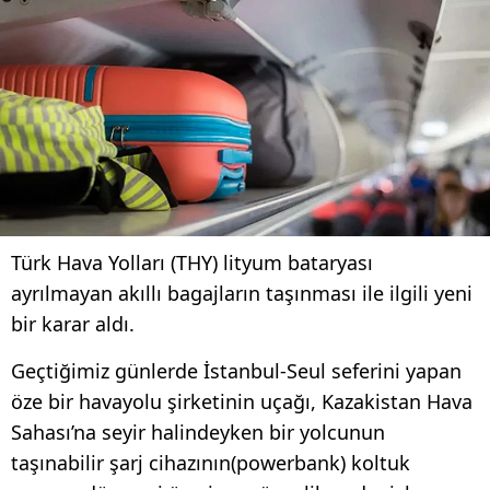
Türk Hava Yolları (THY) lityum bataryası
ayrılmayan akıllı bagajların taşınması ile ilgili yeni
bir karar aldı.
Geçtiğimiz günlerde İstanbul-Seul seferini yapan
öze bir havayolu şirketinin uçağı, Kazakistan Hava
Sahası’na seyir halindeyken bir yolcunun
taşınabilir şarj cihazının(powerbank) koltuk