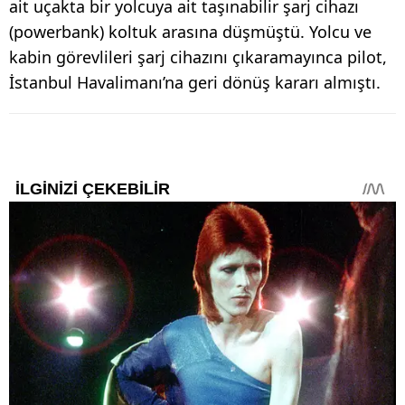
ait uçakta bir yolcuya ait taşınabilir şarj cihazı
(powerbank) koltuk arasına düşmüştü. Yolcu ve
kabin görevlileri şarj cihazını çıkaramayınca pilot,
İstanbul Havalimanı’na geri dönüş kararı almıştı.​