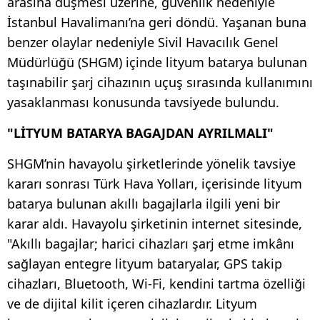
arasına düşmesi üzerine, güvenlik nedeniyle
İstanbul Havalimanı’na geri döndü. Yaşanan buna
benzer olaylar nedeniyle Sivil Havacılık Genel
Müdürlüğü (SHGM) içinde lityum batarya bulunan
taşınabilir şarj cihazının uçuş sırasında kullanımını
yasaklanması konusunda tavsiyede bulundu.
"LİTYUM BATARYA BAGAJDAN AYRILMALI"
SHGM’nin havayolu şirketlerinde yönelik tavsiye
kararı sonrası Türk Hava Yolları, içerisinde lityum
batarya bulunan akıllı bagajlarla ilgili yeni bir
karar aldı. Havayolu şirketinin internet sitesinde,
"Akıllı bagajlar; harici cihazları şarj etme imkânı
sağlayan entegre lityum bataryalar, GPS takip
cihazları, Bluetooth, Wi-Fi, kendini tartma özelliği
ve de dijital kilit içeren cihazlardır. Lityum