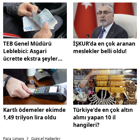
TEB Genel Müdürü
İŞKUR’da en çok aranan
Leblebici: Asgari
meslekler belli oldu!
ücrette ekstra şeyler
yapılabilir
Kartlı ödemeler ekimde
Türkiye'de en çok altın
1,49 trilyon lira oldu
alımı yapan 10 il
hangileri?
Para Limanı
Güncel Haberler