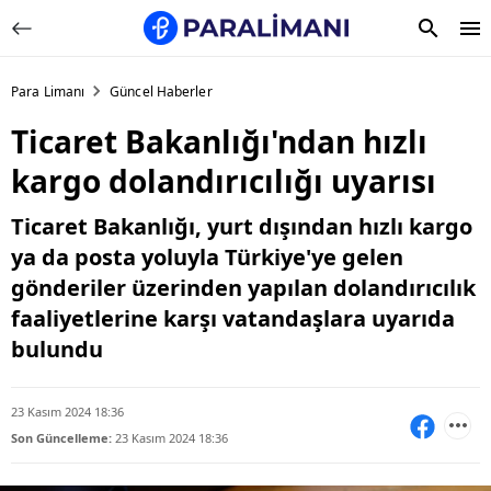
Para Limanı
Güncel Haberler
Ticaret Bakanlığı'ndan hızlı
kargo dolandırıcılığı uyarısı
Ticaret Bakanlığı, yurt dışından hızlı kargo
ya da posta yoluyla Türkiye'ye gelen
gönderiler üzerinden yapılan dolandırıcılık
faaliyetlerine karşı vatandaşlara uyarıda
bulundu
23 Kasım 2024 18:36
Son Güncelleme:
23 Kasım 2024 18:36