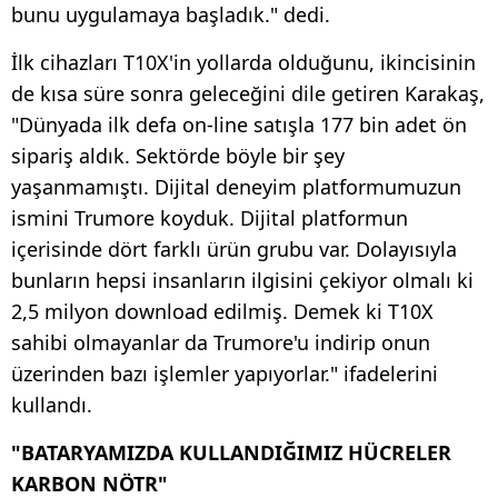
bunu uygulamaya başladık." dedi.
İlk cihazları T10X'in yollarda olduğunu, ikincisinin
de kısa süre sonra geleceğini dile getiren Karakaş,
"Dünyada ilk defa on-line satışla 177 bin adet ön
sipariş aldık. Sektörde böyle bir şey
yaşanmamıştı. Dijital deneyim platformumuzun
ismini Trumore koyduk. Dijital platformun
içerisinde dört farklı ürün grubu var. Dolayısıyla
bunların hepsi insanların ilgisini çekiyor olmalı ki
2,5 milyon download edilmiş. Demek ki T10X
sahibi olmayanlar da Trumore'u indirip onun
üzerinden bazı işlemler yapıyorlar." ifadelerini
kullandı.
"BATARYAMIZDA KULLANDIĞIMIZ HÜCRELER
KARBON NÖTR"