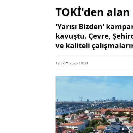
TOKİ'den alan
'Yarısı Bizden' kampa
kavuştu. Çevre, Şehirc
ve kaliteli çalışmala
12 Ekim 2025 14:00