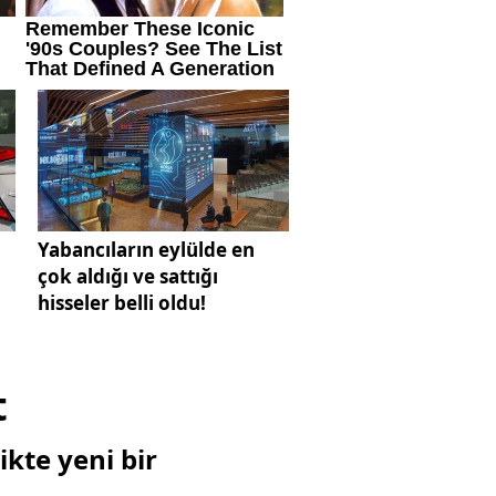
Yabancıların eylülde en
çok aldığı ve sattığı
hisseler belli oldu!
t
likte yeni bir