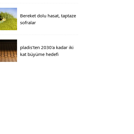
Bereket dolu hasat, taptaze
sofralar
pladis'ten 2030'a kadar iki
kat büyüme hedefi