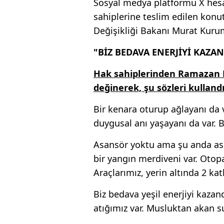
Sosyal medya platformu X hes
sahiplerine teslim edilen konut
Değişikliği Bakanı Murat Kurum
"BİZ BEDAVA ENERJİYİ KAZA
Hak sahiplerinden Ramazan K
değinerek, şu sözleri kullandı
Bir kenara oturup ağlayanı da 
duygusal anı yaşayanı da var. B
Asansör yoktu ama şu anda asa
bir yangın merdiveni var. Otop
Araçlarımız, yerin altında 2 kat
Biz bedava yeşil enerjiyi kazand
atığımız var. Musluktan akan s