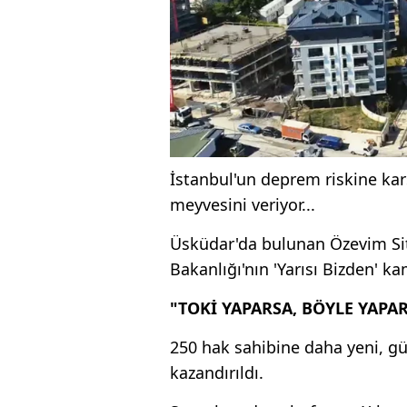
İstanbul'un deprem riskine ka
meyvesini veriyor...
Üsküdar'da bulunan Özevim Sites
Bakanlığı'nın 'Yarısı Bizden' 
"TOKİ YAPARSA, BÖYLE YAPA
250 hak sahibine daha yeni, gü
kazandırıldı.