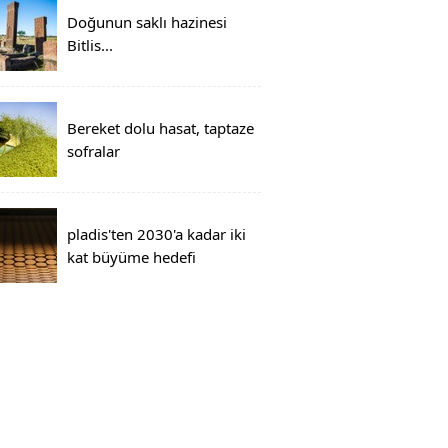
Doğunun saklı hazinesi
Bitlis...
Bereket dolu hasat, taptaze
sofralar
pladis'ten 2030'a kadar iki
kat büyüme hedefi