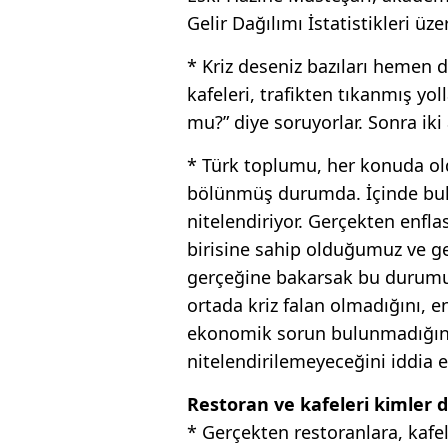
Gelir Dağılımı İstatistikleri üz
* Kriz deseniz bazıları hemen d
kafeleri, trafikten tıkanmış yol
mu?” diye soruyorlar. Sonra ik
* Türk toplumu, her konuda ol
bölünmüş durumda. İçinde bul
nitelendiriyor. Gerçekten enf
birisine sahip olduğumuz ve g
gerçeğine bakarsak bu durumu
ortada kriz falan olmadığını, 
ekonomik sorun bulunmadığını
nitelendirilemeyeceğini iddia e
Restoran ve kafeleri kimler 
* Gerçekten restoranlara, kafe