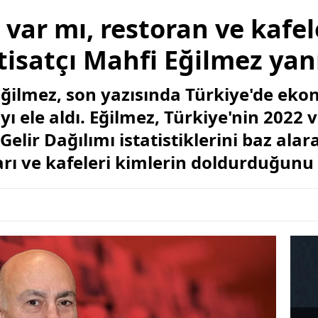
 var mı, restoran ve kafel
tisatçı Mahfi Eğilmez yanı
ğilmez, son yazısında Türkiye'de eko
 ele aldı. Eğilmez, Türkiye'nin 2022 
elir Dağılımı istatistiklerini baz alar
arı ve kafeleri kimlerin doldurduğunu