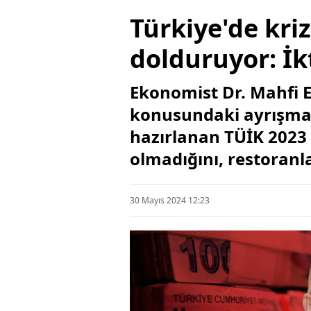
Türkiye'de kriz
dolduruyor: İk
Ekonomist Dr. Mahfi E
konusundaki ayrışmayı
hazırlanan TÜİK 2023 G
olmadığını, restoranl
30 Mayıs 2024 12:23