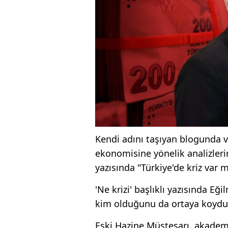
Kendi adını taşıyan blogunda 
ekonomisine yönelik analizlerin
yazısında "Türkiye'de kriz var 
'Ne krizi' başlıklı yazısında Eğ
kim olduğunu da ortaya koydu
Eski Hazine Müsteşarı, akademi