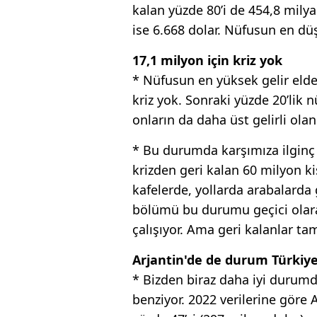
kalan yüzde 80’i de 454,8 milyar
ise 6.668 dolar. Nüfusun en düşü
17,1 milyon için kriz yok
* Nüfusun en yüksek gelir elde
kriz yok. Sonraki yüzde 20’lik
onların da daha üst gelirli olan
* Bu durumda karşımıza ilginç b
krizden geri kalan 60 milyon ki
kafelerde, yollarda arabalarda 
bölümü bu durumu geçici olar
çalışıyor. Ama geri kalanlar ta
Arjantin'de de durum Türkiye
* Bizden biraz daha iyi durumd
benziyor. 2022 verilerine göre 