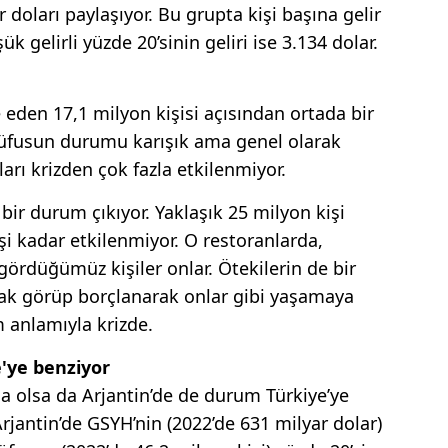
 doları paylaşıyor. Bu grupta kişi başına gelir
k gelirli yüzde 20’sinin geliri ise 3.134 dolar.
 eden 17,1 milyon kişisi açısından ortada bir
 nüfusun durumu karışık ama genel olarak
ları krizden çok fazla etkilenmiyor.
ir durum çıkıyor. Yaklaşık 25 milyon kişi
şi kadar etkilenmiyor. O restoranlarda,
gördüğümüz kişiler onlar. Ötekilerin de bir
ak görüp borçlanarak onlar gibi yaşamaya
m anlamıyla krizde.
'ye benziyor
a olsa da Arjantin’de de durum Türkiye’ye
Arjantin’de GSYH’nin (2022’de 631 milyar dolar)