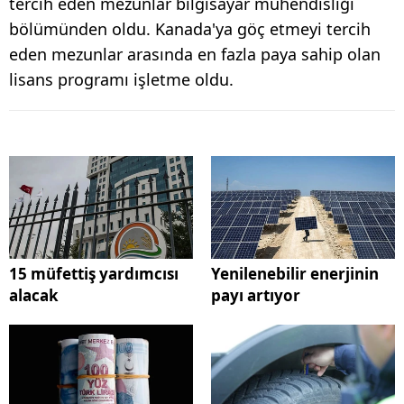
tercih eden mezunlar bilgisayar mühendisliği
bölümünden oldu. Kanada'ya göç etmeyi tercih
eden mezunlar arasında en fazla paya sahip olan
lisans programı işletme oldu.
15 müfettiş yardımcısı
Yenilenebilir enerjinin
alacak
payı artıyor