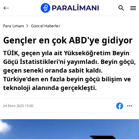
Para Limanı
Güncel Haberler
Gençler en çok ABD'ye gidiyor
TÜİK, geçen yıla ait Yükseköğretim Beyin
Göçü İstatistikleri'ni yayımladı. Beyin göçü,
geçen seneki oranda sabit kaldı.
Türkiye'den en fazla beyin göçü bilişim ve
teknoloji alanında gerçekleşti.
24 Ekim 2025 15:00