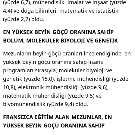
(yüzde 6,7), mühendislik, imalat ve inşaat (yüzde
4,4) ve doğa bilimleri, matematik ve istatistik
(yüzde 2,7) oldu.
EN YÜKSEK BEYİN GÖÇÜ ORANINA SAHİP
BÖLÜM, MOLEKÜLER BİYOLOJİ VE GENETİK
Mezunların beyin göçü oranları incelendiğinde, en
yüksek beyin göçü oranına sahip lisans
programları sırasıyla, moleküler biyoloji ve
genetik (yüzde 15,0), işletme mühendisliği (yüzde
10,8), elektronik mühendisliği (yüzde 9,6),
matematik mühendisliği (yüzde 9,5) ve
biyomühendislik (yüzde 9,4) oldu.
FRANSIZCA EĞİTİM ALAN MEZUNLAR, EN
YÜKSEK BEYİN GÖÇÜ ORANINA SAHİP