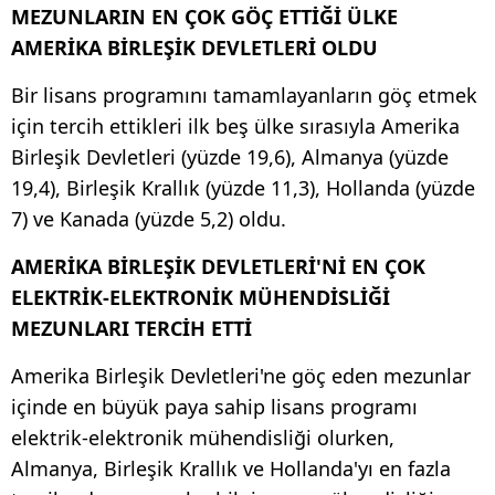
MEZUNLARIN EN ÇOK GÖÇ ETTİĞİ ÜLKE
AMERİKA BİRLEŞİK DEVLETLERİ OLDU
Bir lisans programını tamamlayanların göç etmek
için tercih ettikleri ilk beş ülke sırasıyla Amerika
Birleşik Devletleri (yüzde 19,6), Almanya (yüzde
19,4), Birleşik Krallık (yüzde 11,3), Hollanda (yüzde
7) ve Kanada (yüzde 5,2) oldu.
AMERİKA BİRLEŞİK DEVLETLERİ'Nİ EN ÇOK
ELEKTRİK-ELEKTRONİK MÜHENDİSLİĞİ
MEZUNLARI TERCİH ETTİ
Amerika Birleşik Devletleri'ne göç eden mezunlar
içinde en büyük paya sahip lisans programı
elektrik-elektronik mühendisliği olurken,
Almanya, Birleşik Krallık ve Hollanda'yı en fazla