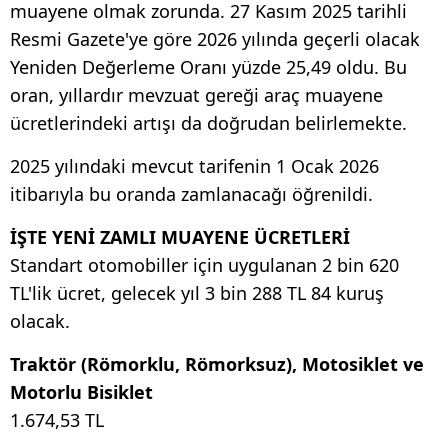
muayene olmak zorunda. 27 Kasım 2025 tarihli
Resmi Gazete'ye göre 2026 yılında geçerli olacak
Yeniden Değerleme Oranı yüzde 25,49 oldu. Bu
oran, yıllardır mevzuat gereği araç muayene
ücretlerindeki artışı da doğrudan belirlemekte.
2025 yılındaki mevcut tarifenin 1 Ocak 2026
itibarıyla bu oranda zamlanacağı öğrenildi.
İŞTE YENİ ZAMLI MUAYENE ÜCRETLERİ
Standart otomobiller için uygulanan 2 bin 620
TL'lik ücret, gelecek yıl 3 bin 288 TL 84 kuruş
olacak.
Traktör (Römorklu, Römorksuz), Motosiklet ve
Motorlu Bisiklet
1.674,53 TL