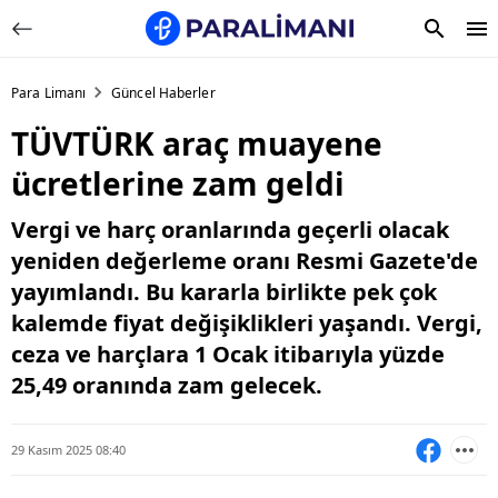
Para Limanı
Güncel Haberler
TÜVTÜRK araç muayene
ücretlerine zam geldi
Vergi ve harç oranlarında geçerli olacak
yeniden değerleme oranı Resmi Gazete'de
yayımlandı. Bu kararla birlikte pek çok
kalemde fiyat değişiklikleri yaşandı. Vergi,
ceza ve harçlara 1 Ocak itibarıyla yüzde
25,49 oranında zam gelecek.
29 Kasım 2025 08:40