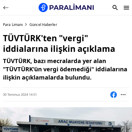
Para Limanı
Güncel Haberler
TÜVTÜRK'ten "vergi"
iddialarına ilişkin açıklama
TÜVTÜRK, bazı mecralarda yer alan
"TÜVTÜRK'ün vergi ödemediği" iddialarına
ilişkin açıklamalarda bulundu.
30 Temmuz 2024 14:51