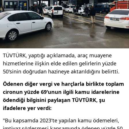
TÜVTÜRK, yaptığı açıklamada, araç muayene
hizmetlerine ilişkin elde edilen gelirlerin yüzde
50'sinin doğrudan hazineye aktarıldığını belirtti.
Ödenen diğer vergi ve harçlarla birlikte toplam
cironun yüzde 69'unun ilgili kamu idarelerine
ödendiği bilgisini paylaşan TÜVTÜRK, şu
ifadelere yer verdi:
"Bu kapsamda 2023'te yapılan kamu ödemeleri,
imtiyaz sözleşmesi kapsamında ödenen yüzde 50