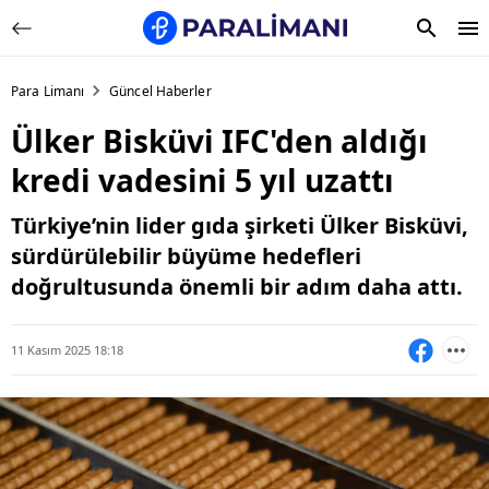
Para Limanı
Güncel Haberler
Ülker Bisküvi IFC'den aldığı
kredi vadesini 5 yıl uzattı
Türkiye’nin lider gıda şirketi Ülker Bisküvi,
sürdürülebilir büyüme hedefleri
doğrultusunda önemli bir adım daha attı.
11 Kasım 2025 18:18