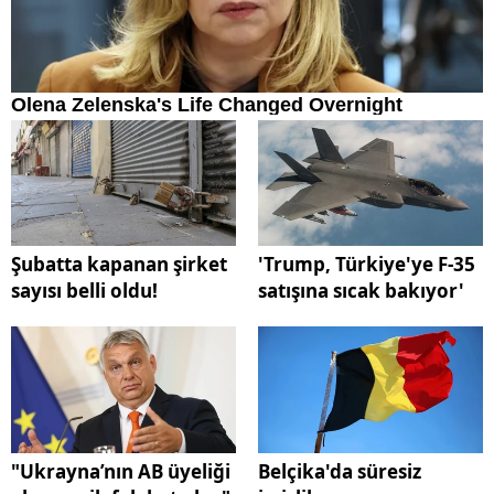
Şubatta kapanan şirket
'Trump, Türkiye'ye F-35
sayısı belli oldu!
satışına sıcak bakıyor'
"Ukrayna’nın AB üyeliği
Belçika'da süresiz