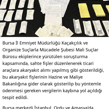
Bursa İl Emniyet Müdürlüğü Kaçakçılık ve
Organize Suçlarla Mücadele Şubesi Mali Suçlar
Bürosu ekiplerince yürütülen soruşturma
kapsamında, sahte fişler düzenlenerek ticari
araçlara akaryakıt alımı yapılmış gibi gösterildiği,
bu akaryakıt fişlerinin Hazine ve Maliye
Bakanlığına gider olarak gösterilip bu yöntemle
ödenmesi gereken vergilerin kaybına yol açıldığı
tespit edildi.
Bursa merkezli İstanbul, Ordu ve Amasya'da