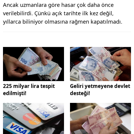
Ancak uzmanlara göre hasar çok daha önce
verilebilirdi. Çünkü açık tarihte ilk kez değil,
yıllarca biliniyor olmasına rağmen kapatılmadı.
225 milyar lira tespit
Geliri yetmeyene devlet
edilmişti!
desteği!