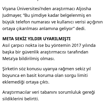
Viyana Üniversitesi’nden araştırmacı Aljosha
Judmayer, “Bu şimdiye kadar belgelenmiş en
büyük telefon numarası ve kullanıcı verisi açığının
ortaya çıkarılması anlamına geliyor” dedi.
META SEKİZ YILDIR UYARILMIŞTI
Asıl çarpıcı nokta ise bu yöntemin 2017 yılında
başka bir güvenlik araştırmacısı tarafından
Meta’ya bildirilmiş olması.
Şirketin söz konusu uyarıya rağmen sekiz yıl
boyunca en basit koruma olan sorgu limiti
eklemediği ortaya çıktı.
Araştırmacılar veri tabanını sorumluluk gereği
sildiklerini belirtti.