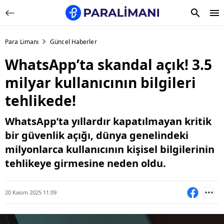
Para Limanı
Güncel Haberler
WhatsApp’ta skandal açık! 3.5
milyar kullanıcının bilgileri
tehlikede!
WhatsApp’ta yıllardır kapatılmayan kritik
bir güvenlik açığı, dünya genelindeki
milyonlarca kullanıcının kişisel bilgilerinin
tehlikeye girmesine neden oldu.
20 Kasım 2025 11:09