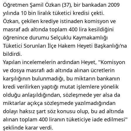
Öğretmen Şamil Özkan (37), bir bankadan 2009
yılında 10 bin liralık tüketici kredisi çekti.
Özkan, çekilen krediye istinaden komisyon ve
masraf adı altında toplam 400 lira kesildiğini
öğrenince durumu Selçuklu Kaymakamlığı
Tüketici Sorunları İlçe Hakem Heyeti Başkanlığı'na
bildirdi.
Yapılan incelemelerin ardından Heyet, ''Komisyon
ve dosya masrafı adı altında alınan ücretlerin
karşılığının bulunmadığı, bu miktarın bankanın
kredi verilirken yaptığı mutat işlemlere yönelik
olduğu anlaşıldığından, sözleşmede yer alsa da
miktarlar açıkça sözleşmede yazılmadığından
dolayı haksız şart söz konusu olup, bu ad altında
alınan toplam 400 liranın tüketiciye iade edilmesi''
şeklinde karar verdi.