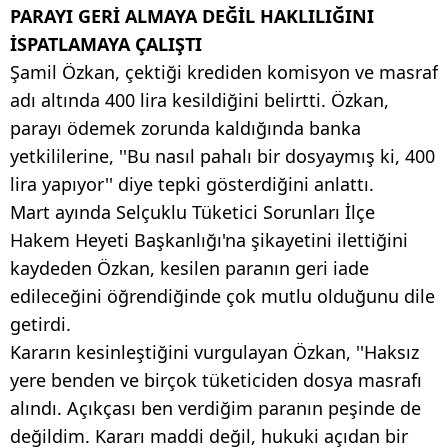
PARAYI GERİ ALMAYA DEĞİL HAKLILIĞINI
İSPATLAMAYA ÇALIŞTI
Şamil Özkan, çektiği krediden komisyon ve masraf
adı altında 400 lira kesildiğini belirtti. Özkan,
parayı ödemek zorunda kaldığında banka
yetkililerine, ''Bu nasıl pahalı bir dosyaymış ki, 400
lira yapıyor'' diye tepki gösterdiğini anlattı.
Mart ayında Selçuklu Tüketici Sorunları İlçe
Hakem Heyeti Başkanlığı'na şikayetini ilettiğini
kaydeden Özkan, kesilen paranın geri iade
edileceğini öğrendiğinde çok mutlu olduğunu dile
getirdi.
Kararın kesinleştiğini vurgulayan Özkan, ''Haksız
yere benden ve birçok tüketiciden dosya masrafı
alındı. Açıkçası ben verdiğim paranın peşinde de
değildim. Kararı maddi değil, hukuki açıdan bir