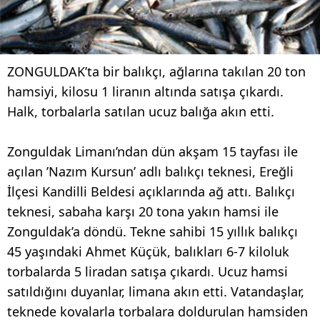
ZONGULDAK’ta bir balıkçı, ağlarına takılan 20 ton
hamsiyi, kilosu 1 liranın altında satışa çıkardı.
Halk, torbalarla satılan ucuz balığa akın etti.
Zonguldak Limanı’ndan dün akşam 15 tayfası ile
açılan ’Nazım Kursun’ adlı balıkçı teknesi, Ereğli
İlçesi Kandilli Beldesi açıklarında ağ attı. Balıkçı
teknesi, sabaha karşı 20 tona yakın hamsi ile
Zonguldak’a döndü. Tekne sahibi 15 yıllık balıkçı
45 yaşındaki Ahmet Küçük, balıkları 6-7 kiloluk
torbalarda 5 liradan satışa çıkardı. Ucuz hamsi
satıldığını duyanlar, limana akın etti. Vatandaşlar,
teknede kovalarla torbalara doldurulan hamsiden