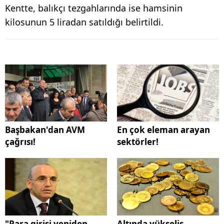
Kentte, balıkçı tezgahlarında ise hamsinin
kilosunun 5 liradan satıldığı belirtildi.
Başbakan'dan AVM
En çok eleman arayan
çağrısı!
sektörler!
"Para girişi yeniden
Altında yükseliş