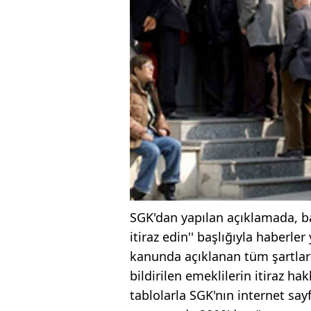
SGK'dan yapılan açıklamada, baz
itiraz edin'' başlığıyla haberle
kanunda açıklanan tüm şartla
bildirilen emeklilerin itiraz 
tablolarla SGK'nın internet say