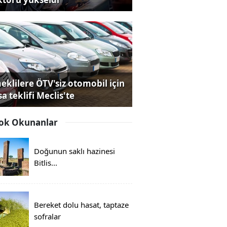
eklilere ÖTV'siz otomobil için
a teklifi Meclis'te
ok Okunanlar
Doğunun saklı hazinesi
Bitlis...
Bereket dolu hasat, taptaze
sofralar