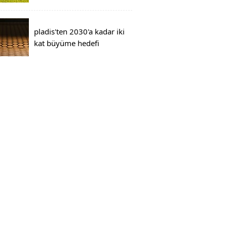
pladis'ten 2030'a kadar iki
kat büyüme hedefi