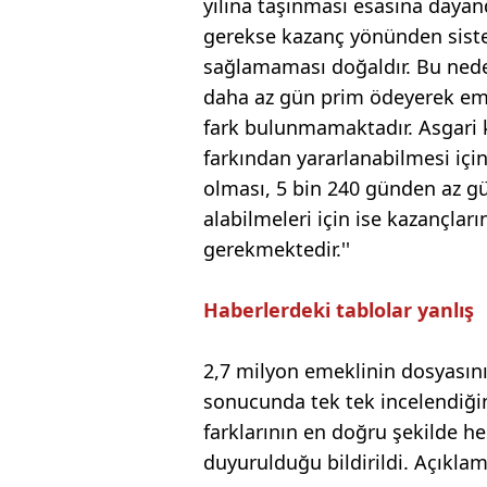
yılına taşınması esasına daya
gerekse kazanç yönünden sistem
sağlamaması doğaldır. Bu nede
daha az gün prim ödeyerek emek
fark bulunmamaktadır. Asgari 
farkından yararlanabilmesi için
olması, 5 bin 240 günden az gün
alabilmeleri için ise kazançlar
gerekmektedir.''
Haberlerdeki tablolar yanlış
2,7 milyon emeklinin dosyasının
sonucunda tek tek incelendiğine
farklarının en doğru şekilde he
duyurulduğu bildirildi. Açıklam