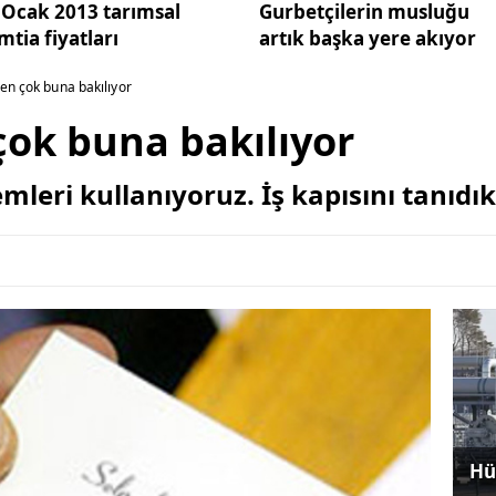
 Ocak 2013 tarımsal
Gurbetçilerin musluğu
mtia fiyatları
artık başka yere akıyor
en çok buna bakılıyor
çok buna bakılıyor
leri kullanıyoruz. İş kapısını tanıdıkl
Hü