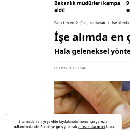
Bakanlık müdürleri kampa
9
aldı!
e
Para Limanı
Çalışma Hayatı
İşe alımda 
İşe alımda en 
Hala geleneksel yöntem
09 Ocak 2013 13:40
Sitemizden en iyi şekilde faydalanabilmeniz için çerezler
kullanılmaktadır. Bu siteye giriş yaparak
çerez kullanımını
kabul