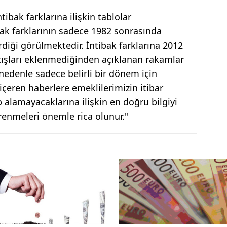
tibak farklarına ilişkin tablolar
bak farklarının sadece 1982 sonrasında
erdiği görülmektedir. İntibak farklarına 2012
tışları eklenmediğinden açıklanan rakamlar
edenle sadece belirli bir dönem için
içeren haberlere emeklilerimizin itibar
p alamayacaklarına ilişkin en doğru bilgiyi
renmeleri önemle rica olunur.''