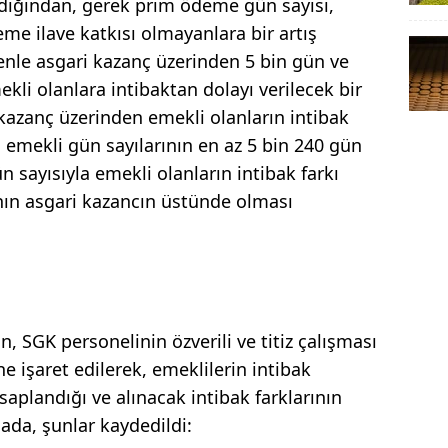
ndığından, gerek prim ödeme gün sayısı,
e ilave katkısı olmayanlara bir artış
nle asgari kazanç üzerinden 5 bin gün ve
li olanlara intibaktan dolayı verilecek bir
kazanç üzerinden emekli olanların intibak
 emekli gün sayılarının en az 5 bin 240 gün
 sayısıyla emekli olanların intibak farkı
ının asgari kazancın üstünde olması
, SGK personelinin özverili ve titiz çalışması
 işaret edilerek, emeklilerin intibak
saplandığı ve alınacak intibak farklarının
ada, şunlar kaydedildi: