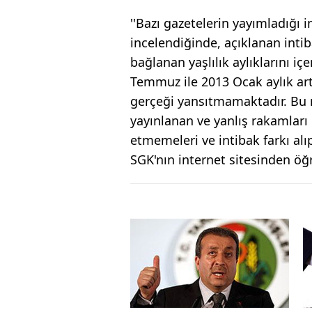
''Bazı gazetelerin yayımladığı in
incelendiğinde, açıklanan inti
bağlanan yaşlılık aylıklarını iç
Temmuz ile 2013 Ocak aylık ar
gerçeği yansıtmamaktadır. Bu n
yayınlanan ve yanlış rakamları 
etmemeleri ve intibak farkı alı
SGK'nın internet sitesinden öğ