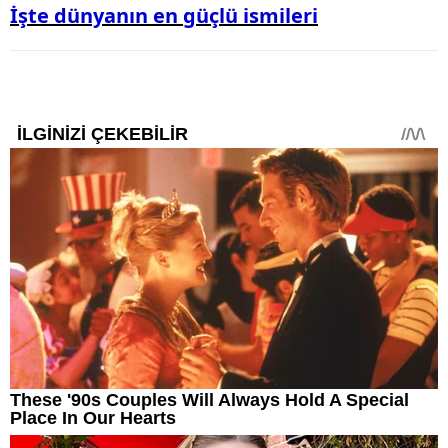
İşte dünyanın en güçlü ismi
leri