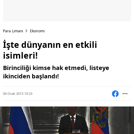
Para Limanı
Ekonomi
İşte dünyanın en etkili
isimleri!
Birinciliği kimse hak etmedi, listeye
ikinciden başlandı!
04 Ocak 2013 10:23