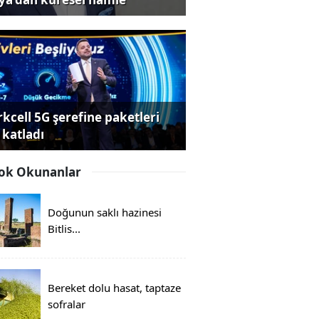
rkcell 5G şerefine paketleri
 katladı
ok Okunanlar
Doğunun saklı hazinesi
Bitlis...
Bereket dolu hasat, taptaze
sofralar