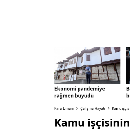
Ekonomi pandemiye
B
rağmen büyüdü
b
Para Limanı
Çalışma Hayatı
Kamu işçis
Kamu işçisini