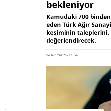
bekleniyor
Kamudaki 700 binden f
eden Türk Ağır Sanayi
kesiminin taleplerini
değerlendirecek.
04 Temmuz 2021 18:49