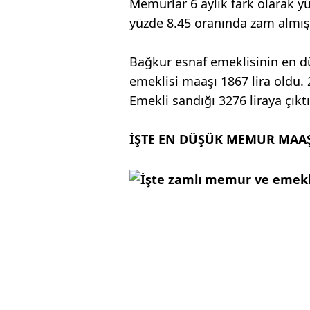
Memurlar 6 aylık fark olarak y
yüzde 8.45 oranında zam almış
Bağkur esnaf emeklisinin en dü
emeklisi maaşı 1867 lira oldu. 
Emekli sandığı 3276 liraya çıktı
İŞTE EN DÜŞÜK MEMUR MAA