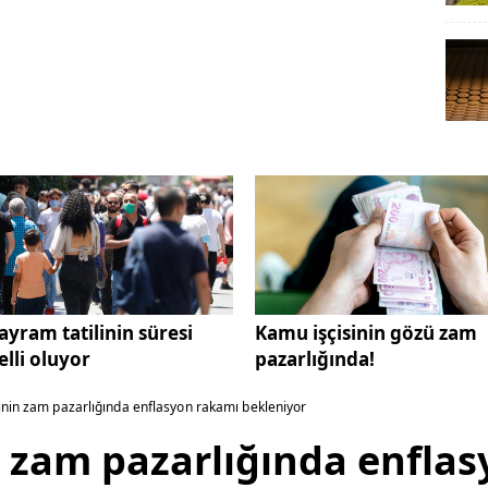
ayram tatilinin süresi
Kamu işçisinin gözü zam
elli oluyor
pazarlığında!
inin zam pazarlığında enflasyon rakamı bekleniyor
n zam pazarlığında enfla