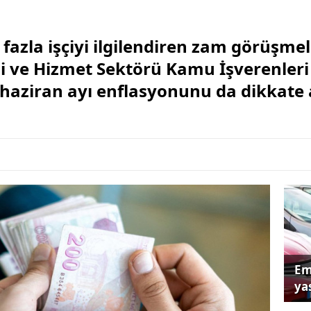
azla işçiyi ilgilendiren zam görüşmel
i ve Hizmet Sektörü Kamu İşverenleri S
, haziran ayı enflasyonunu da dikkate
Em
yas