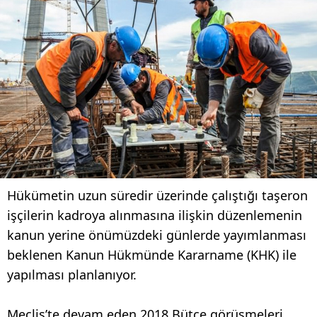
Hükümetin uzun süredir üzerinde çalıştığı taşeron
işçilerin kadroya alınmasına ilişkin düzenlemenin
kanun yerine önümüzdeki günlerde yayımlanması
beklenen Kanun Hükmünde Kararname (KHK) ile
yapılması planlanıyor.
Meclis’te devam eden 2018 Bütçe görüşmeleri