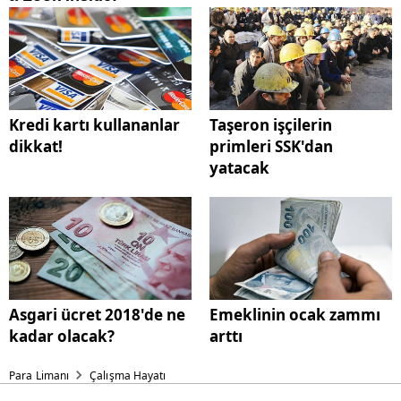
Kredi kartı kullananlar
Taşeron işçilerin
dikkat!
primleri SSK'dan
yatacak
Asgari ücret 2018'de ne
Emeklinin ocak zammı
kadar olacak?
arttı
Para Limanı
Çalışma Hayatı