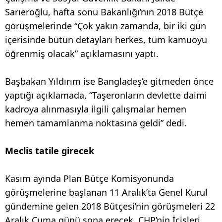
Sarıeroğlu, hafta sonu Bakanlığı’nın 2018 Bütçe
görüşmelerinde “Çok yakın zamanda, bir iki gün
içerisinde bütün detayları herkes, tüm kamuoyu
öğrenmiş olacak” açıklamasını yaptı.
Başbakan Yıldırım ise Bangladeş’e gitmeden önce
yaptığı açıklamada, “Taşeronların devlette daimi
kadroya alınmasıyla ilgili çalışmalar hemen
hemen tamamlanma noktasına geldi” dedi.
Meclis tatile girecek
Kasım ayında Plan Bütçe Komisyonunda
görüşmelerine başlanan 11 Aralık’ta Genel Kurul
gündemine gelen 2018 Bütçesi’nin görüşmeleri 22
Aralık Cuma günü sona erecek. CHP’nin İçişleri