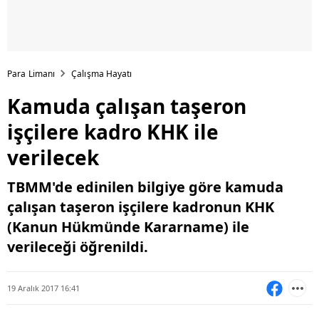
Para Limanı
Çalışma Hayatı
Kamuda çalışan taşeron
işçilere kadro KHK ile
verilecek
TBMM'de edinilen bilgiye göre kamuda
çalışan taşeron işçilere kadronun KHK
(Kanun Hükmünde Kararname) ile
verileceği öğrenildi.
19 Aralık 2017 16:41