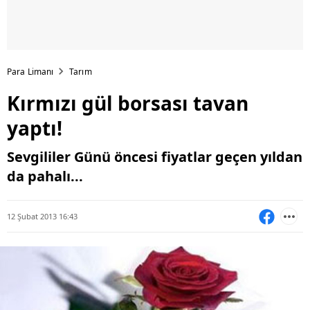
Para Limanı
Tarım
Kırmızı gül borsası tavan
yaptı!
Sevgililer Günü öncesi fiyatlar geçen yıldan
da pahalı...
12 Şubat 2013 16:43