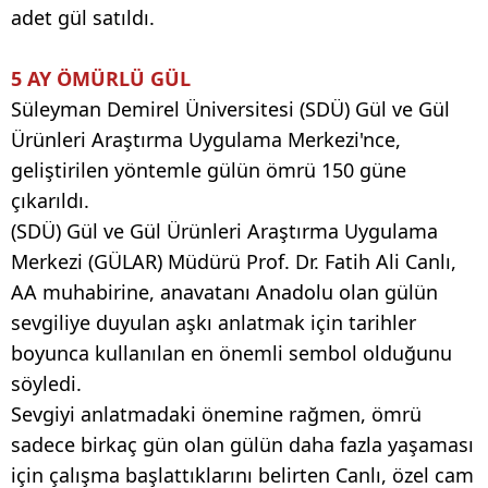
adet gül satıldı.
5 AY ÖMÜRLÜ GÜL
Süleyman Demirel Üniversitesi (SDÜ) Gül ve Gül
Ürünleri Araştırma Uygulama Merkezi'nce,
geliştirilen yöntemle gülün ömrü 150 güne
çıkarıldı.
(SDÜ) Gül ve Gül Ürünleri Araştırma Uygulama
Merkezi (GÜLAR) Müdürü Prof. Dr. Fatih Ali Canlı,
AA muhabirine, anavatanı Anadolu olan gülün
sevgiliye duyulan aşkı anlatmak için tarihler
boyunca kullanılan en önemli sembol olduğunu
söyledi.
Sevgiyi anlatmadaki önemine rağmen, ömrü
sadece birkaç gün olan gülün daha fazla yaşaması
için çalışma başlattıklarını belirten Canlı, özel cam