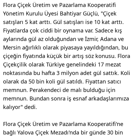
Flora Çiçek Üretim ve Pazarlama Kooperatifi
Yönetim Kurulu Üyesi Bahtiyar Güçlü, "Çiçek
satışları 5 kat arttı. Gül satışları ise 10 kat arttı.
Fiyatlarda çok ciddi bir oynama var. Sadece kış
aylarında gül az olduğundan ve İzmir, Adana ve
Mersin ağırlıklı olarak piyasaya yayıldığından, bu
çiçeğin fiyatında küçük bir artış söz konusu. Flora
Çiçekçilik olarak Türkiye genelindeki 17 mezat
noktasında bu hafta 3 milyon adet gül sattık. Koli
olarak da 50 bin koli gül satıldı. Fiyattan satıcı
memnun. Perakendeci de malı bulduğu için
memnun. Bundan sonra iş esnaf arkadaşlarımıza
kalıyor" dedi.
Flora Çiçek Üretim ve Pazarlama Kooperatifi'ne
bağlı Yalova Çiçek Mezadı'nda bir günde 30 bin