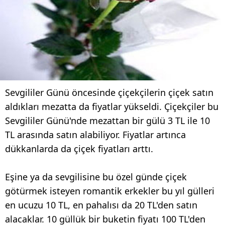
Sevgililer Günü öncesinde çiçekçilerin çiçek satın
aldıkları mezatta da fiyatlar yükseldi. Çiçekçiler bu
Sevgililer Günü'nde mezattan bir gülü 3 TL ile 10
TL arasında satın alabiliyor. Fiyatlar artınca
dükkanlarda da çiçek fiyatları arttı.
Eşine ya da sevgilisine bu özel günde çiçek
götürmek isteyen romantik erkekler bu yıl gülleri
en ucuzu 10 TL, en pahalısı da 20 TL'den satın
alacaklar. 10 güllük bir buketin fiyatı 100 TL'den