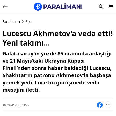
Para Limanı
Spor
Lucescu Akhmetov'a veda etti!
Yeni takımı...
Galatasaray’ın yüzde 85 oranında anlaştığı
ve 21 Mayıs’taki Ukrayna Kupası
Finali’nden sonra haber beklediği Lucescu,
Shakhtar’ın patronu Akhmetov’la başbaşa
yemek yedi. Luce bu görüşmede veda
mesajını iletti.
18 Mayıs 2016 11:25