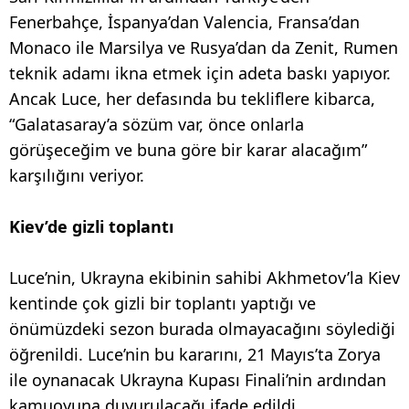
Fenerbahçe, İspanya’dan Valencia, Fransa’dan
Monaco ile Marsilya ve Rusya’dan da Zenit, Rumen
teknik adamı ikna etmek için adeta baskı yapıyor.
Ancak Luce, her defasında bu tekliflere kibarca,
“Galatasaray’a sözüm var, önce onlarla
görüşeceğim ve buna göre bir karar alacağım”
karşılığını veriyor.
Kiev’de gizli toplantı
Luce’nin, Ukrayna ekibinin sahibi Akhmetov’la Kiev
kentinde çok gizli bir toplantı yaptığı ve
önümüzdeki sezon burada olmayacağını söylediği
öğrenildi. Luce’nin bu kararını, 21 Mayıs’ta Zorya
ile oynanacak Ukrayna Kupası Finali’nin ardından
kamuoyuna duyurulacağı ifade edildi.