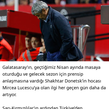
Galatasaray’ın, geçtiğimiz Nisan ayında masaya
oturduğu ve gelecek sezon için prensip
anlaşmasına vardığı Shakhtar Donetsk’in hocası
Mircea Lucescu’ya olan ilgi her geçen gün daha da
artıyor.
Sarı-Kırmızılılar’ın ardından Türkiye’den