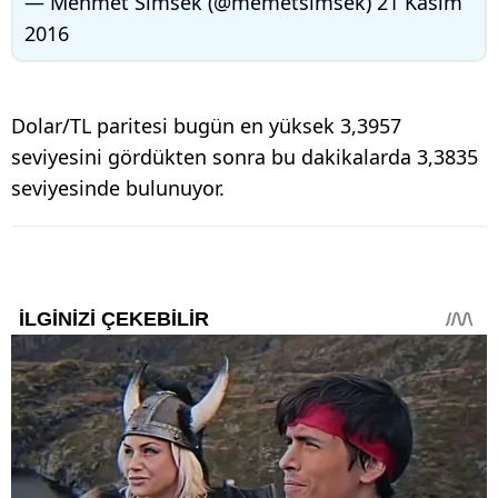
— Mehmet Simsek (@memetsimsek)
21 Kasım
2016
Dolar/TL paritesi bugün en yüksek 3,3957
seviyesini gördükten sonra bu dakikalarda 3,3835
seviyesinde bulunuyor.