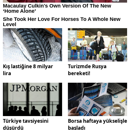
Kış lastiğine 8 milyar
Turizmde Rusya
lira
bereketi!
Türkiye tavsiyesini
Borsa haftaya yükselişle
düşürdü
başladı