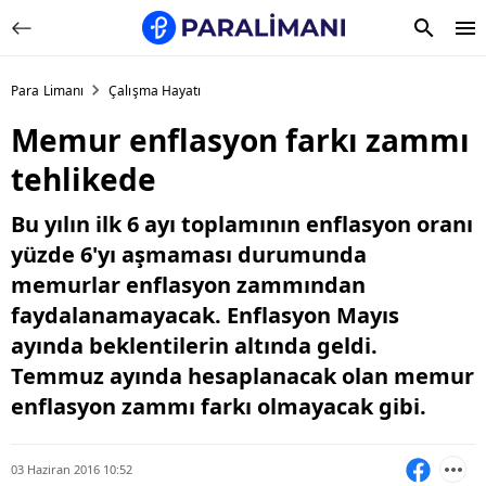
Para Limanı
Çalışma Hayatı
Memur enflasyon farkı zammı
tehlikede
Bu yılın ilk 6 ayı toplamının enflasyon oranı
yüzde 6'yı aşmaması durumunda
memurlar enflasyon zammından
faydalanamayacak. Enflasyon Mayıs
ayında beklentilerin altında geldi.
Temmuz ayında hesaplanacak olan memur
enflasyon zammı farkı olmayacak gibi.
03 Haziran 2016 10:52