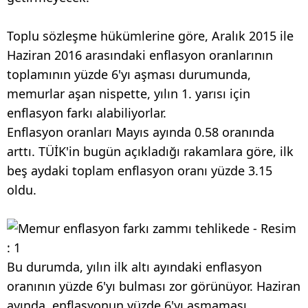
Toplu sözleşme hükümlerine göre, Aralık 2015 ile
Haziran 2016 arasındaki enflasyon oranlarının
toplamının yüzde 6'yı aşması durumunda,
memurlar aşan nispette, yılın 1. yarısı için
enflasyon farkı alabiliyorlar.
Enflasyon oranları Mayıs ayında 0.58 oranında
arttı. TÜİK'in bugün açıkladığı rakamlara göre, ilk
beş aydaki toplam enflasyon oranı yüzde 3.15
oldu.
Bu durumda, yılın ilk altı ayındaki enflasyon
oranının yüzde 6'yı bulması zor görünüyor. Haziran
ayında, enflasyonun yüzde 6'yı aşmaması