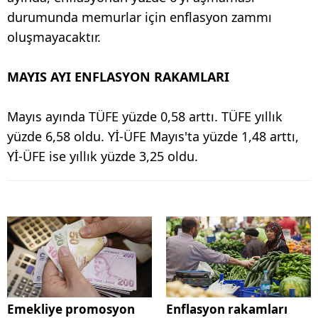
durumunda memurlar için enflasyon zammı
oluşmayacaktır.
MAYIS AYI ENFLASYON RAKAMLARI
Mayıs ayında TÜFE yüzde 0,58 arttı. TÜFE yıllık
yüzde 6,58 oldu. Yİ-ÜFE Mayıs'ta yüzde 1,48 arttı,
Yİ-ÜFE ise yıllık yüzde 3,25 oldu.
Emekliye promosyon
Enflasyon rakamları