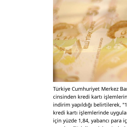
Türkiye Cumhuriyet Merkez Bank
cinsinden kredi kartı işlemler
indirim yapıldığı belirtilerek,
kredi kartı işlemlerinde uygulan
için yüzde 1,84, yabancı para i