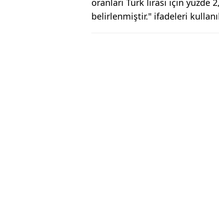
oranları Türk lirası için yüzde 
belirlenmiştir." ifadeleri kullanı