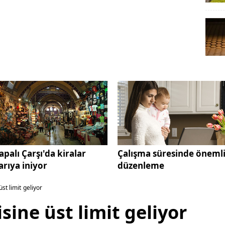
apalı Çarşı'da kiralar
Çalışma süresinde öneml
arıya iniyor
düzenleme
st limit geliyor
sine üst limit geliyor