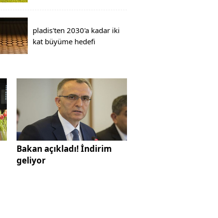
pladis'ten 2030'a kadar iki
kat büyüme hedefi
i
Bakan açıkladı! İndirim
geliyor