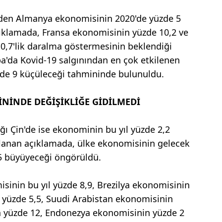
nden Almanya ekonomisinin 2020'de yüzde 5
ıklamada, Fransa ekonomisinin yüzde 10,2 ve
0,7'lik daralma göstermesinin beklendiği
pa'da Kovid-19 salgınından en çok etkilenen
üzde 9 küçüleceği tahmininde bulunuldu.
NİNDE DEĞİŞİKLİĞE GİDİLMEDİ
ığı Çin'de ise ekonominin bu yıl yüzde 2,2
lanan açıklamada, ülke ekonomisinin gelecek
,5 büyüyeceği öngörüldü.
sinin bu yıl yüzde 8,9, Brezilya ekonomisinin
 yüzde 5,5, Suudi Arabistan ekonomisinin
n yüzde 12, Endonezya ekonomisinin yüzde 2