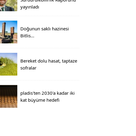
yayınladı
Doğunun saklı hazinesi
Bitlis...
Bereket dolu hasat, taptaze
sofralar
pladis'ten 2030'a kadar iki
kat büyüme hedefi