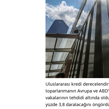
Uluslararası kredi derecelend
toparlanmanın Avrupa ve ABD'de
vakalarının tehdidi altında ol
yüzde 3,8 daralacağını öngörd