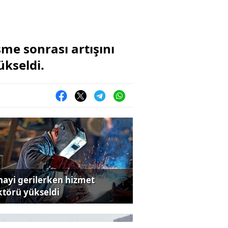
me sonrası artışını
ükseldi.
nayi gerilerken hizmet
ktörü yükseldi