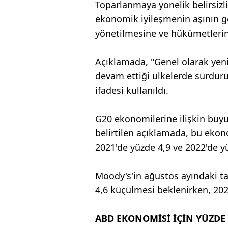
Toparlanmaya yönelik belirsizl
ekonomik iyileşmenin aşının gel
yönetilmesine ve hükümetlerin 
Açıklamada, "Genel olarak yen
devam ettiği ülkelerde sürdür
ifadesi kullanıldı.
G20 ekonomilerine ilişkin büyü
belirtilen açıklamada, bu ekon
2021'de yüzde 4,9 ve 2022'de y
Moody's'in ağustos ayındaki t
4,6 küçülmesi beklenirken, 202
ABD EKONOMİSİ İÇİN YÜZDE 