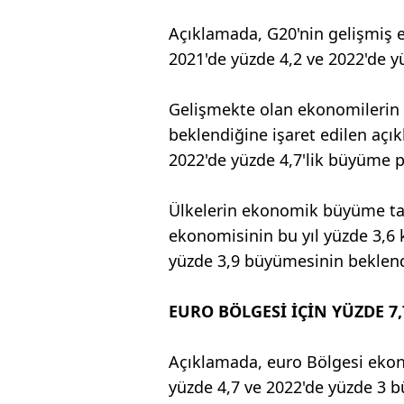
Açıklamada, G20'nin gelişmiş e
2021'de yüzde 4,2 ve 2022'de y
Gelişmekte olan ekonomilerin i
beklendiğine işaret edilen açık
2022'de yüzde 4,7'lik büyüme 
Ülkelerin ekonomik büyüme tah
ekonomisinin bu yıl yüzde 3,6 
yüzde 3,9 büyümesinin beklend
EURO BÖLGESİ İÇİN YÜZDE 7
Açıklamada, euro Bölgesi ekono
yüzde 4,7 ve 2022'de yüzde 3 b