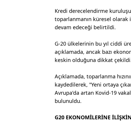
Kredi derecelendirme kuruluş
toparlanmanın küresel olarak i
devam edeceği belirtildi.
G-20 ülkelerinin bu yıl ciddi ü
açıklamada, ancak bazı ekonom
keskin olduğuna dikkat çekildi
Açıklamada, toparlanma hızının
kaydedilerek, "Yeni ortaya çı
Avrupa'da artan Kovid-19 vakal
bulunuldu.
G20 EKONOMİLERİNE İLİŞKİ