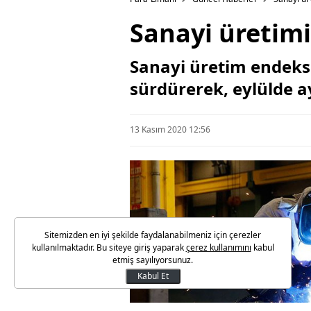
Sanayi üretimi 
Sanayi üretim endeksi
sürdürerek, eylülde ay
13 Kasım 2020 12:56
Sitemizden en iyi şekilde faydalanabilmeniz için çerezler
kullanılmaktadır. Bu siteye giriş yaparak
çerez kullanımını
kabul
etmiş sayılıyorsunuz.
Kabul Et