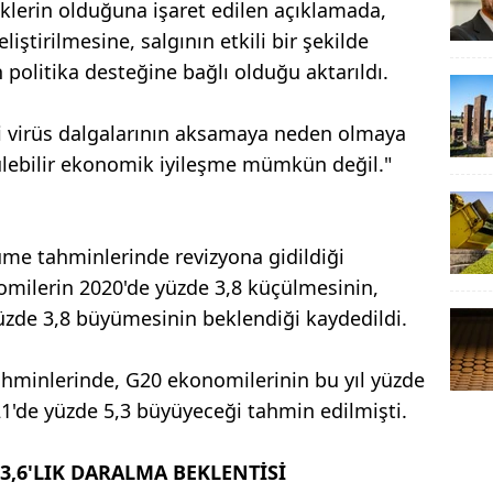
iklerin olduğuna işaret edilen açıklamada,
iştirilmesine, salgının etkili bir şekilde
politika desteğine bağlı olduğu aktarıldı.
i virüs dalgalarının aksamaya neden olmaya
ülebilir ekonomik iyileşme mümkün değil."
me tahminlerinde revizyona gidildiği
omilerin 2020'de yüzde 3,8 küçülmesinin,
üzde 3,8 büyümesinin beklendiği kaydedildi.
ahminlerinde, G20 ekonomilerinin bu yıl yüzde
1'de yüzde 5,3 büyüyeceği tahmin edilmişti.
3,6'LIK DARALMA BEKLENTİSİ