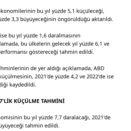
konomilerinin bu yıl yüzde 5,1 küçüleceği,
üzde 3,3 büyüyeceğinin öngörüldüğü aktarıldı.
se bu yıl yüzde 1,6 daralmasının
lamada, bu ülkelerin gelecek yıl yüzde 6,1 ve
performansı göstereceği tahmin edildi.
minlerinin de yer aldığı açıklamada, ABD
küçülmesinin, 2021'de yüzde 4,2 ve 2022'de ise
iği kaydedildi.
,7'LİK KÜÇÜLME TAHMİNİ
misinin bu yıl yüzde 7,7 daralacağı, 2021'de
üyüyeceği tahmin edildi.