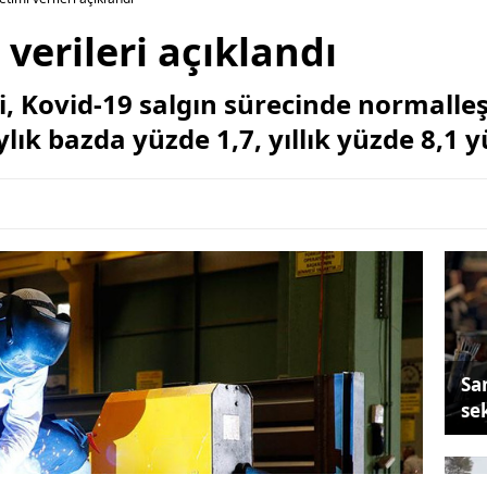
verileri açıklandı
, Kovid-19 salgın sürecinde normalleş
lık bazda yüzde 1,7, yıllık yüzde 8,1 y
Sa
se