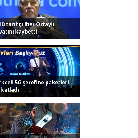
ü tarihçi lber Ortaylı
yatını kaybetti
rkcell 5G şerefine paketleri
 katladı