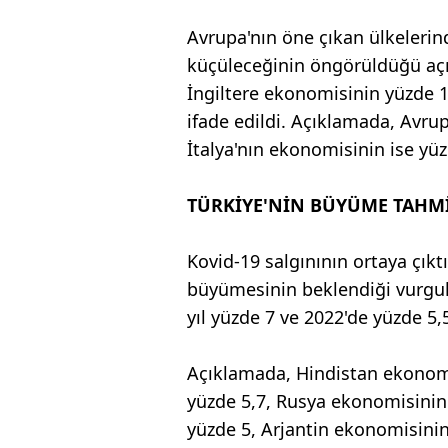
Avrupa'nın öne çıkan ülkeleri
küçüleceğinin öngörüldüğü aç
İngiltere ekonomisinin yüzde 1
ifade edildi. Açıklamada, Avru
İtalya'nın ekonomisinin ise y
TÜRKİYE'NİN BÜYÜME TAHMİ
Kovid-19 salgınının ortaya çıkt
büyümesinin beklendiği vurgu
yıl yüzde 7 ve 2022'de yüzde 5
Açıklamada, Hindistan ekonomi
yüzde 5,7, Rusya ekonomisinin
yüzde 5, Arjantin ekonomisini