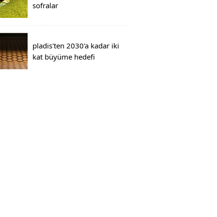
sofralar
pladis'ten 2030'a kadar iki
kat büyüme hedefi