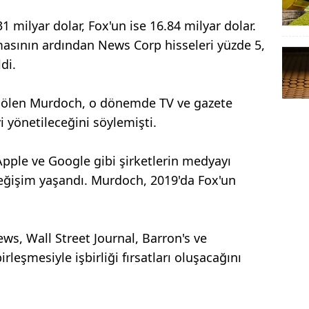
 milyar dolar, Fox'un ise 16.84 milyar dolar.
masının ardından News Corp hisseleri yüzde 5,
di.
ti bölen Murdoch, o dönemde TV ve gazete
yi yönetileceğini söylemişti.
Apple ve Google gibi şirketlerin medyayı
eğişim yaşandı. Murdoch, 2019'da Fox'un
s, Wall Street Journal, Barron's ve
leşmesiyle işbirliği fırsatları oluşacağını