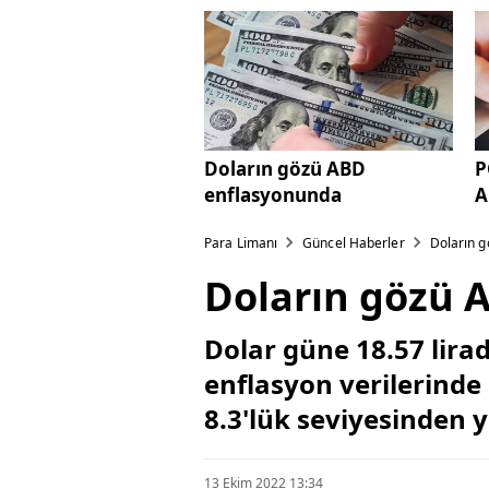
Doların gözü ABD
P
enflasyonunda
A
Para Limanı
Güncel Haberler
Doların 
Doların gözü 
Dolar güne 18.57 lira
enflasyon verilerinde
8.3'lük seviyesinden 
13 Ekim 2022 13:34