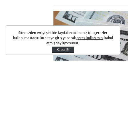
Sitemizden en iyi şekilde faydalanabilmeniz için çerezler
kullanılmaktadır. Bu siteye giriş yaparak
çerez kullanımını
kabul
etmiş sayılıyorsunuz.
Kabul Et
Fed'in 2 Kasım'da 75 baz puanlı