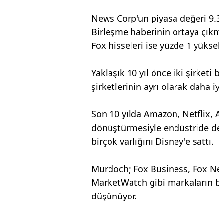
News Corp'un piyasa değeri 9.31
Birleşme haberinin ortaya çık
Fox hisseleri ise yüzde 1 yüksel
Yaklaşık 10 yıl önce iki şirke
şirketlerinin ayrı olarak daha i
Son 10 yılda Amazon, Netflix, 
dönüştürmesiyle endüstride d
birçok varlığını Disney'e sattı.
Murdoch; Fox Business, Fox New
MarketWatch gibi markaların bir
düşünüyor.