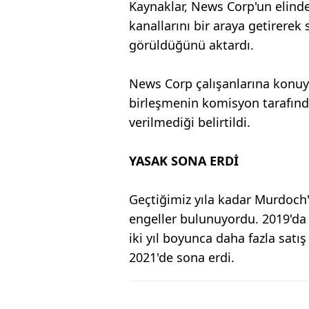
Kaynaklar, News Corp'un elindek
kanallarını bir araya getirere
görüldüğünü aktardı.
News Corp çalışanlarına konuyla
birleşmenin komisyon tarafında
verilmediği belirtildi.
YASAK SONA ERDİ
Geçtiğimiz yıla kadar Murdoch
engeller bulunuyordu. 2019'da
iki yıl boyunca daha fazla satı
2021'de sona erdi.