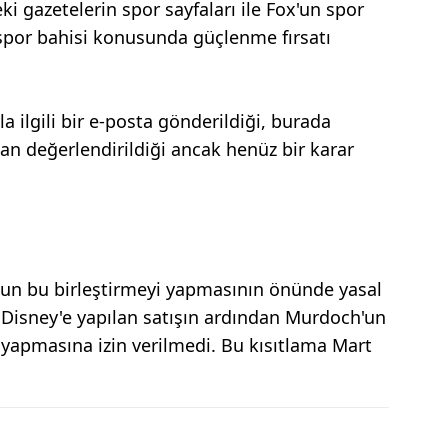
i gazetelerin spor sayfaları ile Fox'un spor
k spor bahisi konusunda güçlenme fırsatı
 ilgili bir e-posta gönderildiği, burada
n değerlendirildiği ancak henüz bir karar
'un bu birleştirmeyi yapmasının önünde yasal
 Disney'e yapılan satışın ardından Murdoch'un
ş yapmasına izin verilmedi. Bu kısıtlama Mart