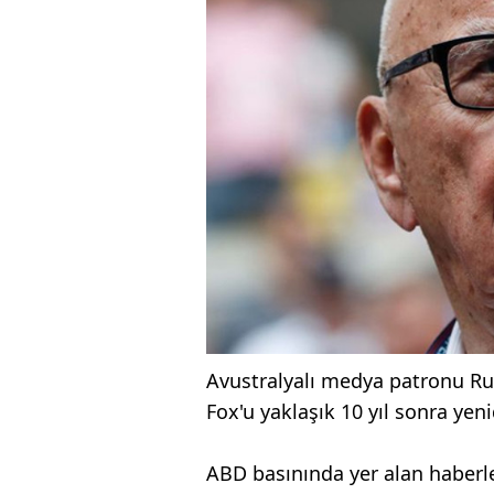
Avustralyalı medya patronu R
Fox'u yaklaşık 10 yıl sonra yen
ABD basınında yer alan haberle