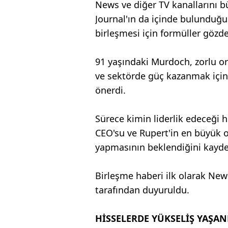
News ve diğer TV kanallarını b
Journal'ın da içinde bulunduğ
birleşmesi için formüller gözden
91 yaşındaki Murdoch, zorlu or
ve sektörde güç kazanmak için i
önerdi.
Sürece kimin liderlik edeceği 
CEO'su ve Rupert'in en büyük 
yapmasının beklendiğini kaydet
Birleşme haberi ilk olarak New
tarafından duyuruldu.
HİSSELERDE YÜKSELİŞ YAŞAN