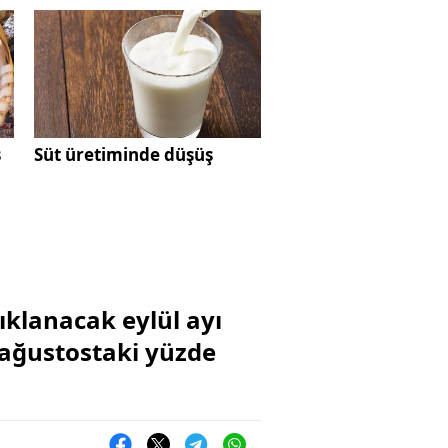
ş
Süt üretiminde düşüş
ıklanacak eylül ayı
 ağustostaki yüzde