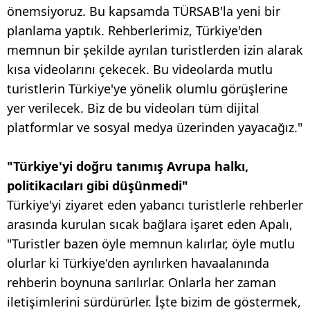
önemsiyoruz. Bu kapsamda TÜRSAB'la yeni bir
planlama yaptık. Rehberlerimiz, Türkiye'den
memnun bir şekilde ayrılan turistlerden izin alarak
kısa videolarını çekecek. Bu videolarda mutlu
turistlerin Türkiye'ye yönelik olumlu görüşlerine
yer verilecek. Biz de bu videoları tüm dijital
platformlar ve sosyal medya üzerinden yayacağız."
"Türkiye'yi doğru tanımış Avrupa halkı,
politikacıları gibi düşünmedi"
Türkiye'yi ziyaret eden yabancı turistlerle rehberler
arasında kurulan sıcak bağlara işaret eden Apalı,
"Turistler bazen öyle memnun kalırlar, öyle mutlu
olurlar ki Türkiye'den ayrılırken havaalanında
rehberin boynuna sarılırlar. Onlarla her zaman
iletişimlerini sürdürürler. İşte bizim de göstermek,