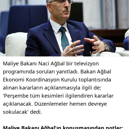
Maliye Bakanı Naci Ağbal bir televizyon
programında soruları yanıtladı. Bakan Ağbal
Ekonomi Koordinasyon Kurulu toplantısında
alınan kararların açıklanmasıyla ilgili de;
'Perşembe tüm kesimleri ilgilendiren kararlar
açıklanacak. Düzenlemeler hemen devreye
sokulacak' dedi.
Maliye Bakanı Ağbal'ın konuşmasından notlar;