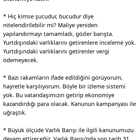
* Hiç kimse şucudur, bucudur diye
nitelendirilebilir mi? Maliye yeniden
yapılandırmayı tamamladı, gözler barışta.
Yurtdışındaki varlıklarını getirenlere inceleme yok.
Yurtdışındaki varlıklarını getirenler vergi
ödemeyecek.
* Bazı rakamların ifade edildiğini görüyorum,
hayretle karşılıyorum. Böyle bir izleme sistemi
yok. Bu vatandaşımızın getirip ekonomiye
kazandırdığı para olacak. Kanunun kampanyası ile
uğraştık.
* Büyük ölçüde Varlık Barışı ile ilgili kanunumuzu
devam ettireceğiz. Varlık Barışı'nda son tarih 31