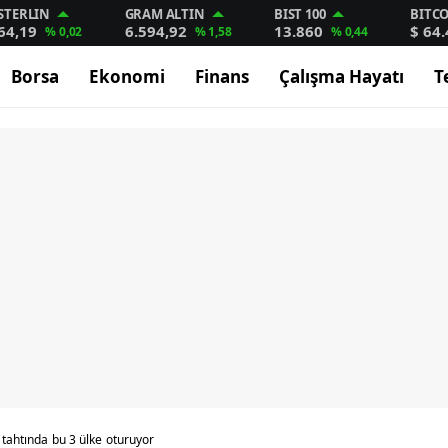
STERLIN
GRAM ALTIN
BIST 100
BITC
64,19
6.594,92
13.860
$ 64
% 0,02
% 1,58
% 0,44
Borsa
Ekonomi
Finans
Çalışma Hayatı
T
 tahtında bu 3 ülke oturuyor