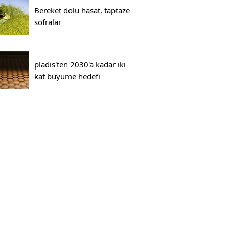
Bereket dolu hasat, taptaze
sofralar
pladis'ten 2030'a kadar iki
kat büyüme hedefi