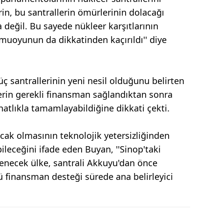
in, bu santrallerin ömürlerinin dolacağı
 değil. Bu sayede nükleer karşıtlarının
muoyunun da dikkatinden kaçırıldı'' diye
ç santrallerinin yeni nesil olduğunu belirten
erin gerekli finansman sağlandıktan sonra
ahatlıkla tamamlayabildiğine dikkati çekti.
ak olmasının teknolojik yetersizliğinden
ileceğini ifade eden Buyan, ''Sinop'taki
lenecek ülke, santrali Akkuyu'dan önce
finansman desteği sürede ana belirleyici