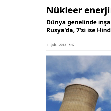
Nükleer enerji
Dünya genelinde inşas
Rusya'da, 7'si ise Hind
11 Şubat 2013 15:47