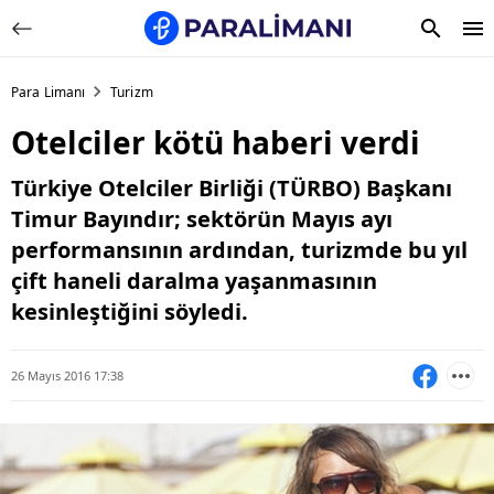
Para Limanı
Turizm
Otelciler kötü haberi verdi
Türkiye Otelciler Birliği (TÜRBO) Başkanı
Timur Bayındır; sektörün Mayıs ayı
performansının ardından, turizmde bu yıl
çift haneli daralma yaşanmasının
kesinleştiğini söyledi.
26 Mayıs 2016 17:38