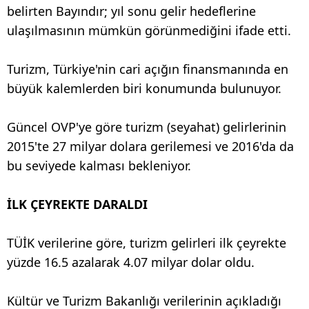
belirten Bayındır; yıl sonu gelir hedeflerine
ulaşılmasının mümkün görünmediğini ifade etti.
Turizm, Türkiye'nin cari açığın finansmanında en
büyük kalemlerden biri konumunda bulunuyor.
Güncel OVP'ye göre turizm (seyahat) gelirlerinin
2015'te 27 milyar dolara gerilemesi ve 2016'da da
bu seviyede kalması bekleniyor.
İLK ÇEYREKTE DARALDI
TÜİK verilerine göre, turizm gelirleri ilk çeyrekte
yüzde 16.5 azalarak 4.07 milyar dolar oldu.
Kültür ve Turizm Bakanlığı verilerinin açıkladığı