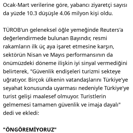
Ocak-Mart verilerine göre, yabancı ziyaretçi sayısı
da yüzde 10.3 düşüşle 4.06 milyon kişi oldu.
TÜROB'un geleneksel öğle yemeğinde Reuters'a
değerlendirmede bulunan Bayındır, resmi
rakamların ilk üç aya işaret etmesine karşın,
sektörün Nisan ve Mayıs performansının da
önümüzdeki döneme ilişkin iyi sinyal vermediğini
belirterek, "Güvenlik endişeleri turizmi sekteye
uğratıyor. Birçok ülkenin vatandaşlarını Türkiye'ye
seyahat konusunda uyarması nedeniyle Türkiye'ye
turist gelişi maalesef olmuyor. Turistlerin
gelmemesi tamamen güvenlik ve imaja dayalı"
dedi ve ekledi:
"ÖNGÖREMİYORUZ"