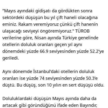
"Mayıs ayındaki gidişatı da gördükten sonra
sektördeki düşüşün bu yıl çift haneli olacağına
eminiz. Rakam veremiyoruz çünkü çift hanenin
ulaşacağı seviyeyi öngöremiyoruz." TÜROB
verilerine göre, Nisan ayında Türkiye genelinde
otellerin doluluk oranları geçen yıl aynı
dönemdeki yüzde 66.9 seviyesinden yüzde 52.2'ye
geriledi.
Aynı dönemde İstanbul'daki otellerin doluluk
oranları ise yüzde 74 seviyesinden yüzde 50.3'e
düştü. Bu düşüş, son 10 yılın en sert düşüşü oldu.
Doluluklardaki düşüşün Mayıs ayında daha da
artacak gibi göründüğünü ifade eden Bayındır,