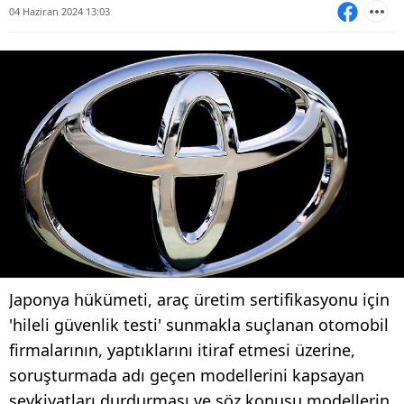
04 Haziran 2024 13:03
Japonya hükümeti, araç üretim sertifikasyonu için
'hileli güvenlik testi' sunmakla suçlanan otomobil
firmalarının, yaptıklarını itiraf etmesi üzerine,
soruşturmada adı geçen modellerini kapsayan
sevkiyatları durdurması ve söz konusu modellerin,