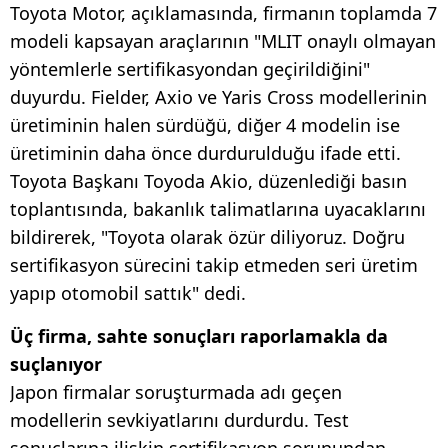
Toyota Motor, açıklamasında, firmanın toplamda 7
modeli kapsayan araçlarının "MLIT onaylı olmayan
yöntemlerle sertifikasyondan geçirildiğini"
duyurdu. Fielder, Axio ve Yaris Cross modellerinin
üretiminin halen sürdüğü, diğer 4 modelin ise
üretiminin daha önce durdurulduğu ifade etti.
Toyota Başkanı Toyoda Akio, düzenlediği basın
toplantısında, bakanlık talimatlarına uyacaklarını
bildirerek, "Toyota olarak özür diliyoruz. Doğru
sertifikasyon sürecini takip etmeden seri üretim
yapıp otomobil sattık" dedi.
Üç firma, sahte sonuçları raporlamakla da
suçlanıyor
Japon firmalar soruşturmada adı geçen
modellerin sevkiyatlarını durdurdu. Test
sonuçlarına ilişkin sertifikasyon sorunundan