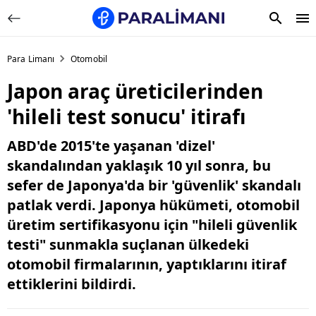
Para Limanı
Otomobil
Japon araç üreticilerinden
'hileli test sonucu' itirafı
ABD'de 2015'te yaşanan 'dizel'
skandalından yaklaşık 10 yıl sonra, bu
sefer de Japonya'da bir 'güvenlik' skandalı
patlak verdi. Japonya hükümeti, otomobil
üretim sertifikasyonu için "hileli güvenlik
testi" sunmakla suçlanan ülkedeki
otomobil firmalarının, yaptıklarını itiraf
ettiklerini bildirdi.