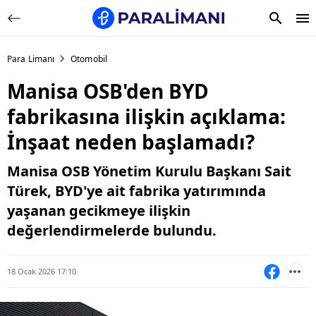
Para Limanı
Otomobil
Manisa OSB'den BYD
fabrikasına ilişkin açıklama:
İnşaat neden başlamadı?
Manisa OSB Yönetim Kurulu Başkanı Sait
Türek, BYD'ye ait fabrika yatırımında
yaşanan gecikmeye ilişkin
değerlendirmelerde bulundu.
18 Ocak 2026 17:10