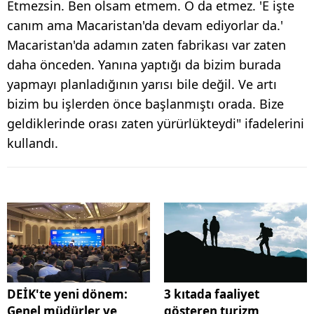
Etmezsin. Ben olsam etmem. O da etmez. 'E işte
canım ama Macaristan'da devam ediyorlar da.'
Macaristan'da adamın zaten fabrikası var zaten
daha önceden. Yanına yaptığı da bizim burada
yapmayı planladığının yarısı bile değil. Ve artı
bizim bu işlerden önce başlanmıştı orada. Bize
geldiklerinde orası zaten yürürlükteydi" ifadelerini
kullandı.
DEİK'te yeni dönem:
3 kıtada faaliyet
Genel müdürler ve
gösteren turizm