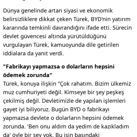
Dünya genelinde artan siyasi ve ekonomik
belirsizliklere dikkat çeken Türek, BYD'nin yatırım
kararında temkinli davrandığını ifade etti. Sürecin
devlet güvencesi altında yürütüldüğünü
vurgulayan Türek, kamuoyunda dile getirilen
iddialara da yanıt verdi.
"Fabrikayı yapmazsa o dolarların hepsini
ödemek zorunda"
Türek, konuya ilişkin "Çok rahatım. Bizim ülkemiz
muz cumhuriyeti değil. Kimseye bir şey peşkeş
çekilmiş değil. Devletimizle de yapılan işlemleri
gayet iyi biliyoruz. Bugün BYD o fabrikayı
yapmazsa devlete o dolarların hepsini ödemek
zorunda. 'Ben onu aldım da yedim de kazıkladım
da' öyle bir şey yok. Bu işin başındaki