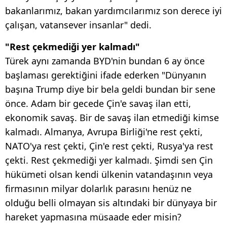
bakanlarımız, bakan yardımcılarımız son derece iyi
çalışan, vatansever insanlar" dedi.
"Rest çekmediği yer kalmadı"
Türek aynı zamanda BYD'nin bundan 6 ay önce
başlaması gerektiğini ifade ederken "Dünyanın
başına Trump diye bir bela geldi bundan bir sene
önce. Adam bir gecede Çin'e savaş ilan etti,
ekonomik savaş. Bir de savaş ilan etmediği kimse
kalmadı. Almanya, Avrupa Birliği'ne rest çekti,
NATO'ya rest çekti, Çin'e rest çekti, Rusya'ya rest
çekti. Rest çekmediği yer kalmadı. Şimdi sen Çin
hükümeti olsan kendi ülkenin vatandaşının veya
firmasının milyar dolarlık parasını henüz ne
olduğu belli olmayan sis altındaki bir dünyaya bir
hareket yapmasına müsaade eder misin?