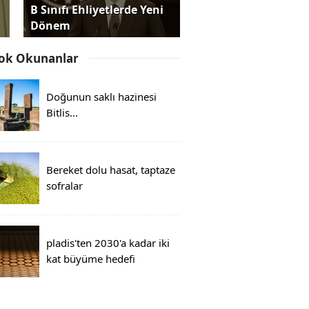
B Sınıfı Ehliyetlerde Yeni
Dönem
ok Okunanlar
Doğunun saklı hazinesi
Bitlis...
Bereket dolu hasat, taptaze
sofralar
pladis'ten 2030'a kadar iki
kat büyüme hedefi