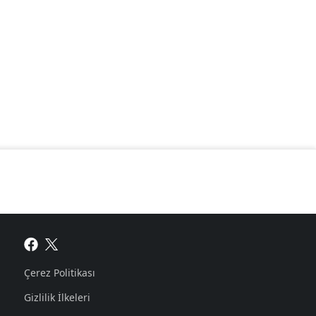
Çerez Politikası
Gizlilik İlkeleri