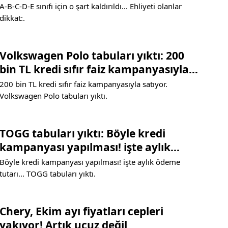
A-B-C-D-E sınıfı için o şart kaldırıldı... Ehliyeti olanlar
dikkat:.
Volkswagen Polo tabuları yıktı: 200
bin TL kredi sıfır faiz kampanyasıyla
satıyor
200 bin TL kredi sıfır faiz kampanyasıyla satıyor.
Volkswagen Polo tabuları yıktı.
TOGG tabuları yıktı: Böyle kredi
kampanyası yapılması! işte aylık
ödeme tutarı
Böyle kredi kampanyası yapılması! işte aylık ödeme
tutarı... TOGG tabuları yıktı.
Chery, Ekim ayı fiyatları cepleri
yakıyor! Artık ucuz değil