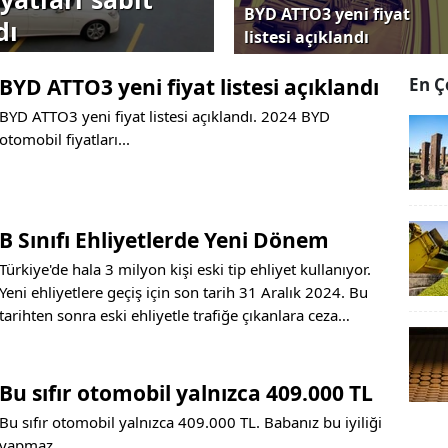
BYD ATTO3 yeni fiyat
dı
listesi açıklandı
BYD ATTO3 yeni fiyat listesi açıklandı
En Ç
BYD ATTO3 yeni fiyat listesi açıklandı. 2024 BYD
otomobil fiyatları...
B Sınıfı Ehliyetlerde Yeni Dönem
Türkiye'de hala 3 milyon kişi eski tip ehliyet kullanıyor.
Yeni ehliyetlere geçiş için son tarih 31 Aralık 2024. Bu
tarihten sonra eski ehliyetle trafiğe çıkanlara ceza
verilecek.
Bu sıfır otomobil yalnızca 409.000 TL
Bu sıfır otomobil yalnızca 409.000 TL. Babanız bu iyiliği
yapmaz.