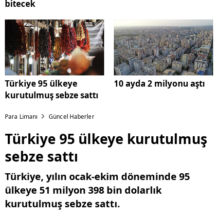
bitecek
Türkiye 95 ülkeye
10 ayda 2 milyonu aştı
kurutulmuş sebze sattı
Para Limanı
Güncel Haberler
Türkiye 95 ülkeye kurutulmuş
sebze sattı
Türkiye, yılın ocak-ekim döneminde 95
ülkeye 51 milyon 398 bin dolarlık
kurutulmuş sebze sattı.