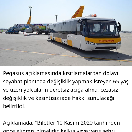
Pegasus açıklamasında kısıtlamalardan dolayı
seyahat planında değişiklik yapmak isteyen 65 yaş
ve üzeri yolcuların ücretsiz açığa alma, cezasız
değişiklik ve kesintisiz iade hakkı sunulacağı
belirtildi.
Açıklamada, "Biletler 10 Kasım 2020 tarihinden
önce alınmış olmalıdır, kalkış veya varış şehri