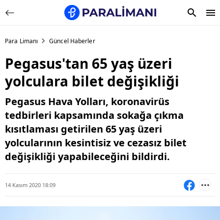
Para Limanı
Güncel Haberler
Pegasus'tan 65 yaş üzeri
yolculara bilet değişikliği
Pegasus Hava Yolları, koronavirüs
tedbirleri kapsamında sokağa çıkma
kısıtlaması getirilen 65 yaş üzeri
yolcularının kesintisiz ve cezasız bilet
değişikliği yapabileceğini bildirdi.
14 Kasım 2020 18:09