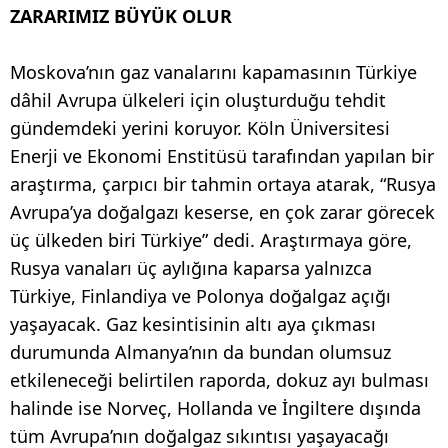
ZARARIMIZ BÜYÜK OLUR
Moskova’nın gaz vanalarını kapamasının Türkiye
dâhil Avrupa ülkeleri için oluşturduğu tehdit
gündemdeki yerini koruyor. Köln Üniversitesi
Enerji ve Ekonomi Enstitüsü tarafından yapılan bir
araştırma, çarpıcı bir tahmin ortaya atarak, “Rusya
Avrupa’ya doğalgazı keserse, en çok zarar görecek
üç ülkeden biri Türkiye” dedi. Araştırmaya göre,
Rusya vanaları üç aylığına kaparsa yalnızca
Türkiye, Finlandiya ve Polonya doğalgaz açığı
yaşayacak. Gaz kesintisinin altı aya çıkması
durumunda Almanya’nın da bundan olumsuz
etkileneceği belirtilen raporda, dokuz ayı bulması
halinde ise Norveç, Hollanda ve İngiltere dışında
tüm Avrupa’nın doğalgaz sıkıntısı yaşayacağı