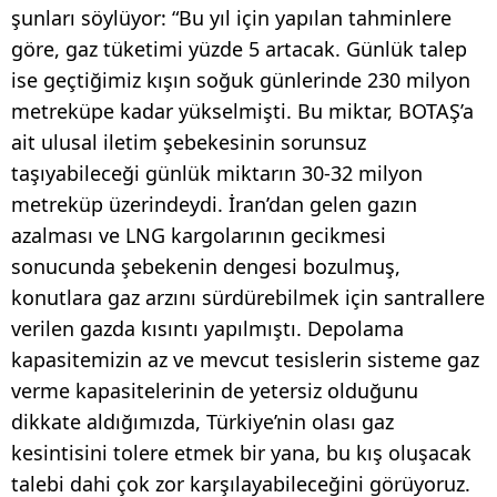
şunları söylüyor: “Bu yıl için yapılan tahminlere
göre, gaz tüketimi yüzde 5 artacak. Günlük talep
ise geçtiğimiz kışın soğuk günlerinde 230 milyon
metreküpe kadar yükselmişti. Bu miktar, BOTAŞ’a
ait ulusal iletim şebekesinin sorunsuz
taşıyabileceği günlük miktarın 30-32 milyon
metreküp üzerindeydi. İran’dan gelen gazın
azalması ve LNG kargolarının gecikmesi
sonucunda şebekenin dengesi bozulmuş,
konutlara gaz arzını sürdürebilmek için santrallere
verilen gazda kısıntı yapılmıştı. Depolama
kapasitemizin az ve mevcut tesislerin sisteme gaz
verme kapasitelerinin de yetersiz olduğunu
dikkate aldığımızda, Türkiye’nin olası gaz
kesintisini tolere etmek bir yana, bu kış oluşacak
talebi dahi çok zor karşılayabileceğini görüyoruz.