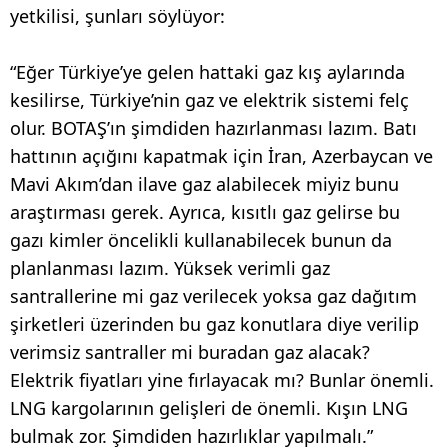
yetkilisi, şunları söylüyor:
“Eğer Türkiye’ye gelen hattaki gaz kış aylarında
kesilirse, Türkiye’nin gaz ve elektrik sistemi felç
olur. BOTAŞ’ın şimdiden hazırlanması lazım. Batı
hattının açığını kapatmak için İran, Azerbaycan ve
Mavi Akım’dan ilave gaz alabilecek miyiz bunu
araştırması gerek. Ayrıca, kısıtlı gaz gelirse bu
gazı kimler öncelikli kullanabilecek bunun da
planlanması lazım. Yüksek verimli gaz
santrallerine mi gaz verilecek yoksa gaz dağıtım
şirketleri üzerinden bu gaz konutlara diye verilip
verimsiz santraller mi buradan gaz alacak?
Elektrik fiyatları yine fırlayacak mı? Bunlar önemli.
LNG kargolarının gelişleri de önemli. Kışın LNG
bulmak zor. Şimdiden hazırlıklar yapılmalı.”