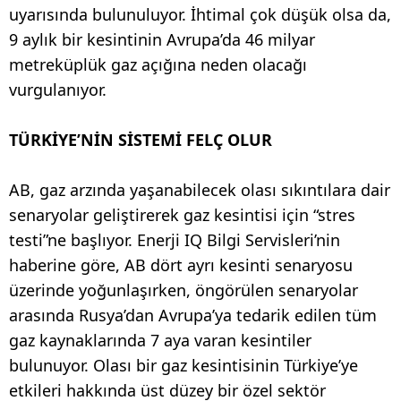
uyarısında bulunuluyor. İhtimal çok düşük olsa da,
9 aylık bir kesintinin Avrupa’da 46 milyar
metreküplük gaz açığına neden olacağı
vurgulanıyor.
TÜRKİYE’NİN SİSTEMİ FELÇ OLUR
AB, gaz arzında yaşanabilecek olası sıkıntılara dair
senaryolar geliştirerek gaz kesintisi için “stres
testi”ne başlıyor. Enerji IQ Bilgi Servisleri’nin
haberine göre, AB dört ayrı kesinti senaryosu
üzerinde yoğunlaşırken, öngörülen senaryolar
arasında Rusya’dan Avrupa’ya tedarik edilen tüm
gaz kaynaklarında 7 aya varan kesintiler
bulunuyor. Olası bir gaz kesintisinin Türkiye’ye
etkileri hakkında üst düzey bir özel sektör