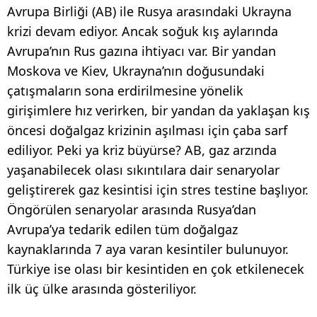
Avrupa Birliği (AB) ile Rusya arasındaki Ukrayna
krizi devam ediyor. Ancak soğuk kış aylarında
Avrupa’nın Rus gazına ihtiyacı var. Bir yandan
Moskova ve Kiev, Ukrayna’nın doğusundaki
çatışmaların sona erdirilmesine yönelik
girişimlere hız verirken, bir yandan da yaklaşan kış
öncesi doğalgaz krizinin aşılması için çaba sarf
ediliyor. Peki ya kriz büyürse? AB, gaz arzında
yaşanabilecek olası sıkıntılara dair senaryolar
geliştirerek gaz kesintisi için stres testine başlıyor.
Öngörülen senaryolar arasında Rusya’dan
Avrupa’ya tedarik edilen tüm doğalgaz
kaynaklarında 7 aya varan kesintiler bulunuyor.
Türkiye ise olası bir kesintiden en çok etkilenecek
ilk üç ülke arasında gösteriliyor.