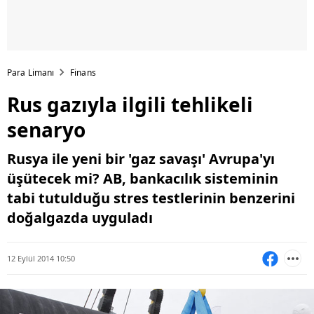
Para Limanı
Finans
Rus gazıyla ilgili tehlikeli
senaryo
Rusya ile yeni bir 'gaz savaşı' Avrupa'yı
üşütecek mi? AB, bankacılık sisteminin
tabi tutulduğu stres testlerinin benzerini
doğalgazda uyguladı
12 Eylül 2014 10:50