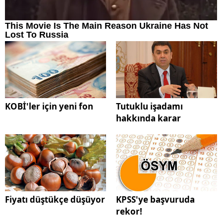
KOBİ'ler için yeni fon
Tutuklu işadamı
hakkında karar
Fiyatı düştükçe düşüyor
KPSS'ye başvuruda
rekor!