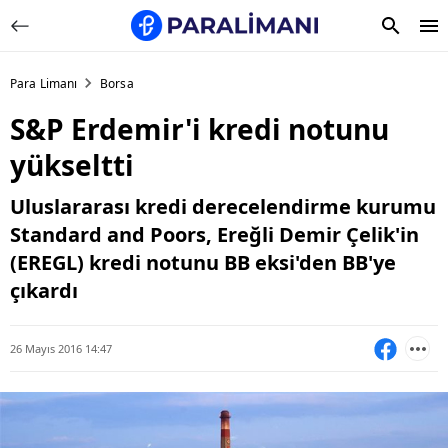
Para Limanı
Borsa
S&P Erdemir'i kredi notunu
yükseltti
Uluslararası kredi derecelendirme kurumu
Standard and Poors, Ereğli Demir Çelik'in
(EREGL) kredi notunu BB eksi'den BB'ye
çıkardı
26 Mayıs 2016 14:47