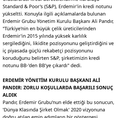
Standard & Poor's (S&P), Erdemir'in kredi notunu
yükseltti. Konuyla ilgili açıklamalarda bulunan
Erdemir Grubu Yönetim Kurulu Başkanı Ali Pandır,
"Türkiye'nin en büyük çelik üreticilerinden
Erdemir'in 2015 yılında yüksek karlılık
sergilediğini, likidite pozisyonunu geliştirdiğini ve
iç piyasada güçlü rekabetçi pozisyonunu
koruduğunu belirten S&P, şirketimizin kredi
notunu BB-'den BB'ye çıkardı" dedi.
ERDEMİR YÖNETİM KURULU BAŞKANI ALİ
PANDIR: ZORLU KOŞULLARDA BAŞARILI SONUÇ
ALDIK
Pandır, Erdemir Grubu'nun elde ettiği bu sonucun,
'Dünya Klasında Şirket Olmak' 2020 vizyonuna
doğru atılan emin adımların bir göstergesi