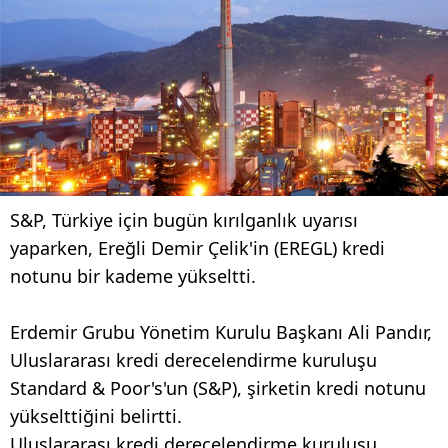
S&P, Türkiye için bugün kırılganlık uyarısı
yaparken, Ereğli Demir Çelik'in (
EREGL
) kredi
notunu bir kademe yükseltti.
Erdemir Grubu Yönetim Kurulu Başkanı Ali Pandır,
Uluslararası kredi derecelendirme kuruluşu
Standard & Poor's'un (S&P), şirketin kredi notunu
yükselttiğini belirtti.
Uluslararası kredi derecelendirme kuruluşu