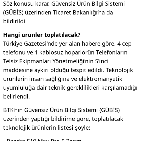
Söz konusu karar, Güvensiz Ürün Bilgi Sistemi
(GÜBİS) üzerinden Ticaret Bakanlığı’na da
bildirildi.
Hangi ürünler toplatılacak?
Türkiye Gazetesi'nde yer alan habere göre, 4 cep
telefonu ve 1 kablosuz hoparlörün Telefonların
Telsiz Ekipmanları Yönetmeliği’nin 5’inci
maddesine aykırı olduğu tespit edildi. Teknolojik
ürünlerin insan sağlığına ve elektromanyetik
uyumluluğa dair teknik gereklilikleri karşılamadığı
belirlendi.
BTK’nın Güvensiz Ürün Bilgi Sistemi (GÜBİS)
üzerinden yaptığı bildirime göre, toplatılacak
teknolojik ürünlerin listesi şöyle:
- Reeder S19 Max Pro S Zoom