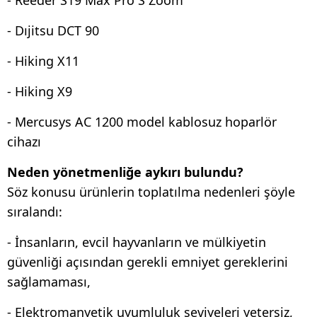
- Dıjitsu DCT 90
- Hiking X11
- Hiking X9
- Mercusys AC 1200 model kablosuz hoparlör
cihazı
Neden yönetmenliğe aykırı bulundu?
Söz konusu ürünlerin toplatılma nedenleri şöyle
sıralandı:
- İnsanların, evcil hayvanların ve mülkiyetin
güvenliği açısından gerekli emniyet gereklerini
sağlamaması,
- Elektromanyetik uyumluluk seviyeleri yetersiz,