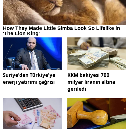
Suriye'den Türkiye'ye
KKM bakiyesi 700
enerji yatırımı çağrısı
milyar liranın altına
geriledi