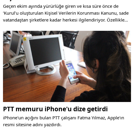
Geçen ekim ayında yürürlüğe giren ve kısa süre önce de
‘Kurul’u oluşturulan Kişisel Verilerin Korunması Kanunu, sade
vatandaştan şirketlere kadar herkesi ilgilendiriyor. Özellikle
kişisel verileri işleyen şirketlerin uyum sürecine dikkat etmesi
gerekecek.
PTT memuru iPhone'u dize getirdi
iPhone'un açığını bulan PTT çalışanı Fatma Yılmaz, Apple'ın
resmi sitesine adını yazdırdı.