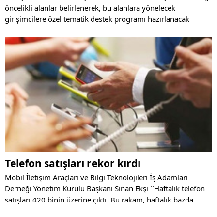
öncelikli alanlar belirlenerek, bu alanlara yönelecek
girişimcilere özel tematik destek programı hazırlanacak
Telefon satışları rekor kırdı
Mobil İletişim Araçları ve Bilgi Teknolojileri İş Adamları
Derneği Yönetim Kurulu Başkanı Sinan Ekşi ``Haftalık telefon
satışları 420 binin üzerine çıktı. Bu rakam, haftalık bazda
şimdiye kadar ulaşılan en yüksek rakam ve bir rekor`` dedi.