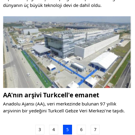
dünyanın üç büyük teknoloji devi de dahil oldu.
AA'nın arşivi Turkcell'e emanet
Anadolu Ajansı (AA), veri merkezinde bulunan 97 yıllık
arşivinin bir yedeğini Turkcell Gebze Veri Merkezi'ne taşıdı.
3
4
5
6
7