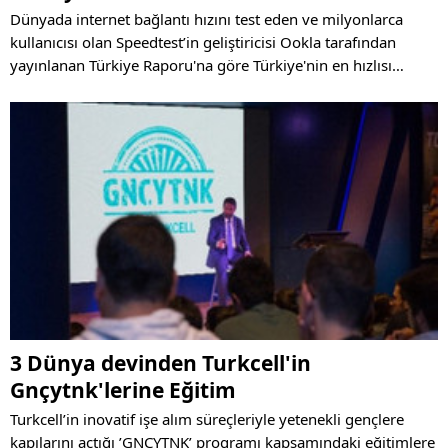
Dünyada internet bağlantı hızını test eden ve milyonlarca
kullanıcısı olan Speedtest’in geliştiricisi Ookla tarafından
yayınlanan Türkiye Raporu'na göre Türkiye'nin en hızlısı
Turkcell oldu.
3 Dünya devinden Turkcell'in
Gnçytnk'lerine Eğitim
Turkcell’in inovatif işe alım süreçleriyle yetenekli gençlere
kapılarını açtığı ’GNÇYTNK’ programı kapsamındaki eğitimlere