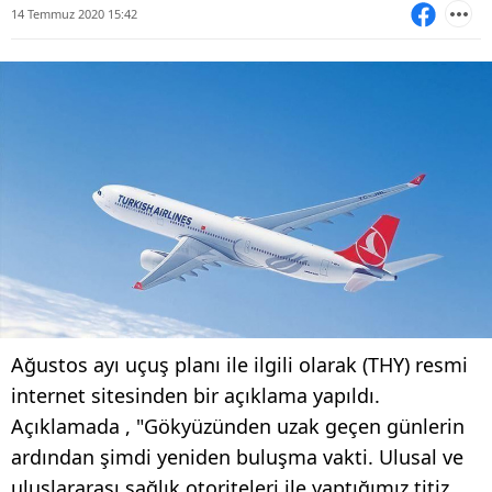
14 Temmuz 2020 15:42
Ağustos ayı uçuş planı ile ilgili olarak (THY) resmi
internet sitesinden bir açıklama yapıldı.
Açıklamada , "Gökyüzünden uzak geçen günlerin
ardından şimdi yeniden buluşma vakti. Ulusal ve
uluslararası sağlık otoriteleri ile yaptığımız titiz