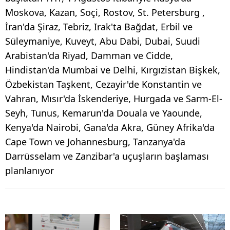
Moskova, Kazan, Soçi, Rostov, St. Petersburg ,
İran'da Şiraz, Tebriz, Irak'ta Bağdat, Erbil ve
Süleymaniye, Kuveyt, Abu Dabi, Dubai, Suudi
Arabistan'da Riyad, Damman ve Cidde,
Hindistan'da Mumbai ve Delhi, Kırgızistan Bişkek,
Özbekistan Taşkent, Cezayir'de Konstantin ve
Vahran, Mısır'da İskenderiye, Hurgada ve Sarm-El-
Seyh, Tunus, Kemarun'da Douala ve Yaounde,
Kenya'da Nairobi, Gana'da Akra, Güney Afrika'da
Cape Town ve Johannesburg, Tanzanya'da
Darrüsselam ve Zanzibar'a uçuşların başlaması
planlanıyor