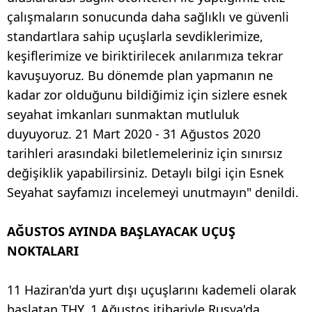
çalışmaların sonucunda daha sağlıklı ve güvenli
standartlara sahip uçuşlarla sevdiklerimize,
keşiflerimize ve biriktirilecek anılarımıza tekrar
kavuşuyoruz. Bu dönemde plan yapmanın ne
kadar zor olduğunu bildiğimiz için sizlere esnek
seyahat imkanları sunmaktan mutluluk
duyuyoruz. 21 Mart 2020 - 31 Ağustos 2020
tarihleri arasındaki biletlemeleriniz için sınırsız
değişiklik yapabilirsiniz. Detaylı bilgi için Esnek
Seyahat sayfamızı incelemeyi unutmayın" denildi.
AĞUSTOS AYINDA BAŞLAYACAK UÇUŞ
NOKTALARI
11 Haziran'da yurt dışı uçuşlarını kademeli olarak
başlatan THY, 1 Ağustos itibariyle Rusya'da