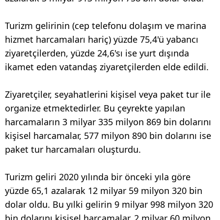
Turizm gelirinin (cep telefonu dolaşım ve marina
hizmet harcamaları hariç) yüzde 75,4'ü yabancı
ziyaretçilerden, yüzde 24,6'sı ise yurt dışında
ikamet eden vatandaş ziyaretçilerden elde edildi.
Ziyaretçiler, seyahatlerini kişisel veya paket tur ile
organize etmektedirler. Bu çeyrekte yapılan
harcamaların 3 milyar 335 milyon 869 bin dolarını
kişisel harcamalar, 577 milyon 890 bin dolarını ise
paket tur harcamaları oluşturdu.
Turizm geliri 2020 yılında bir önceki yıla göre
yüzde 65,1 azalarak 12 milyar 59 milyon 320 bin
dolar oldu. Bu yılki gelirin 9 milyar 998 milyon 320
bin dolarını kişisel harcamalar, 2 milyar 60 milyon