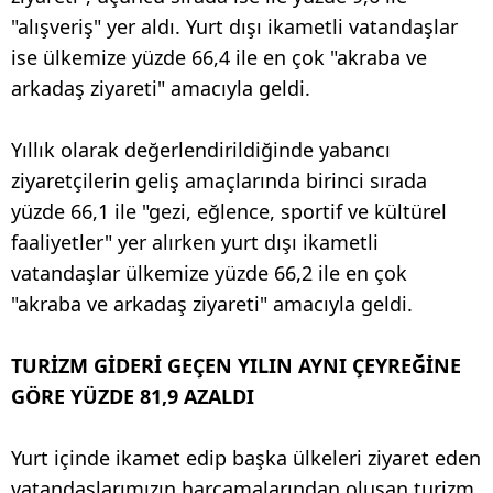
"alışveriş" yer aldı. Yurt dışı ikametli vatandaşlar
ise ülkemize yüzde 66,4 ile en çok "akraba ve
arkadaş ziyareti" amacıyla geldi.
Yıllık olarak değerlendirildiğinde yabancı
ziyaretçilerin geliş amaçlarında birinci sırada
yüzde 66,1 ile "gezi, eğlence, sportif ve kültürel
faaliyetler" yer alırken yurt dışı ikametli
vatandaşlar ülkemize yüzde 66,2 ile en çok
"akraba ve arkadaş ziyareti" amacıyla geldi.
TURİZM GİDERİ GEÇEN YILIN AYNI ÇEYREĞİNE
GÖRE YÜZDE 81,9 AZALDI
Yurt içinde ikamet edip başka ülkeleri ziyaret eden
vatandaşlarımızın harcamalarından oluşan turizm