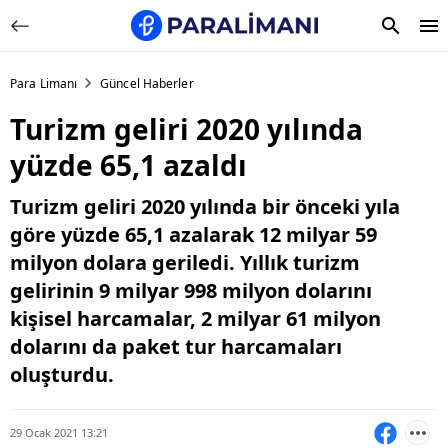
Para Limanı
Güncel Haberler
Turizm geliri 2020 yılında
yüzde 65,1 azaldı
Turizm geliri 2020 yılında bir önceki yıla
göre yüzde 65,1 azalarak 12 milyar 59
milyon dolara geriledi. Yıllık turizm
gelirinin 9 milyar 998 milyon dolarını
kişisel harcamalar, 2 milyar 61 milyon
dolarını da paket tur harcamaları
oluşturdu.
29 Ocak 2021 13:21