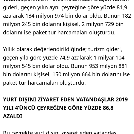
gideri, geçen yılın aynı çeyreğine göre yüzde 81,9
azalarak 184 milyon 974 bin dolar oldu. Bunun 182
milyon 245 bin dolarını kişisel, 2 milyon 729 bin
dolarını ise paket tur harcamaları oluşturdu.
Yıllık olarak değerlendirildiğinde; turizm gideri,
geçen yıla göre yüzde 74,9 azalarak 1 milyar 104
milyon 545 bin dolar oldu. Bunun 953 milyon 881
bin dolarını kişisel, 150 milyon 664 bin dolarını ise
paket tur harcamaları oluşturdu.
YURT DIŞINI ZİYARET EDEN VATANDAŞLAR 2019
YILI 4’ÜNCÜ ÇEYREĞİNE GÖRE YÜZDE 86,8
AZALDI
Bu çeyrekte yurt dışını ziyaret eden vatandaş