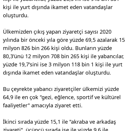
kişi ile yurt dışında ikamet eden vatandaşlar
oluşturdu.
Ülkemizden çıkış yapan ziyaretçi sayısı 2020
yılında bir önceki yıla göre yüzde 69,5 azalarak 15
milyon 826 bin 266 kişi oldu. Bunların yüzde
80,3'ünü 12 milyon 708 bin 265 kişi ile yabancılar,
yüzde 19,7'sini ise 3 milyon 118 bin 1 kişi ile yurt
dışında ikamet eden vatandaşlar oluşturdu.
Bu çeyrekte yabancı ziyaretçiler ülkemizi yüzde
64,9 ile en çok "gezi, eğlence, sportif ve kültürel
faaliyetler" amacıyla ziyaret etti.
İkinci sırada yüzde 15,1 ile "akraba ve arkadaş
ziyareti", üçüncü sırada ise ile yüzde 9,6 ile