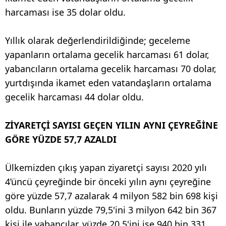
harcaması ise 35 dolar oldu.
Yıllık olarak değerlendirildiğinde; geceleme
yapanların ortalama gecelik harcaması 61 dolar,
yabancıların ortalama gecelik harcaması 70 dolar,
yurtdışında ikamet eden vatandaşların ortalama
gecelik harcaması 44 dolar oldu.
ZİYARETÇİ SAYISI GEÇEN YILIN AYNI ÇEYREĞİNE
GÖRE YÜZDE 57,7 AZALDI
Ülkemizden çıkış yapan ziyaretçi sayısı 2020 yılı
4’üncü çeyreğinde bir önceki yılın aynı çeyreğine
göre yüzde 57,7 azalarak 4 milyon 582 bin 698 kişi
oldu. Bunların yüzde 79,5'ini 3 milyon 642 bin 367
kişi ile yabancılar, yüzde 20,5'ini ise 940 bin 331