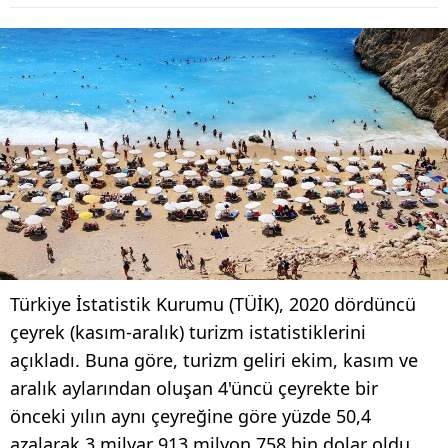
Türkiye İstatistik Kurumu (TÜİK), 2020 dördüncü
çeyrek (kasım-aralık) turizm istatistiklerini
açıkladı. Buna göre, turizm geliri ekim, kasım ve
aralık aylarından oluşan 4'üncü çeyrekte bir
önceki yılın aynı çeyreğine göre yüzde 50,4
azalarak 3 milyar 913 milyon 758 bin dolar oldu.