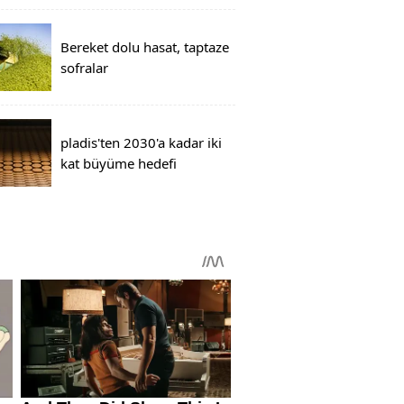
Bereket dolu hasat, taptaze
sofralar
pladis'ten 2030'a kadar iki
kat büyüme hedefi