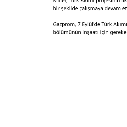
Miller, Türk Akımı projesinin il
bir şekilde çalışmaya devam etti
Gazprom, 7 Eylül'de Türk Akım
bölümünün inşaatı için gereken i