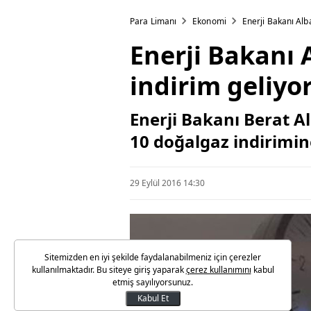
Para Limanı
Ekonomi
Enerji Bakanı Alb
Enerji Bakanı 
indirim geliyo
Enerji Bakanı Berat A
10 doğalgaz indirimine
29 Eylül 2016 14:30
Sitemizden en iyi şekilde faydalanabilmeniz için çerezler
kullanılmaktadır. Bu siteye giriş yaparak
çerez kullanımını
kabul
etmiş sayılıyorsunuz.
Kabul Et