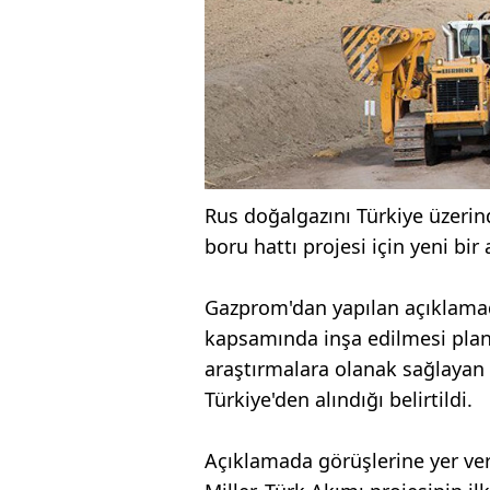
Rus doğalgazını Türkiye üzeri
boru hattı projesi için yeni bir
Gazprom'dan yapılan açıklamad
kapsamında inşa edilmesi planl
araştırmalara olanak sağlayan i
Türkiye'den alındığı belirtildi.
Açıklamada görüşlerine yer ver