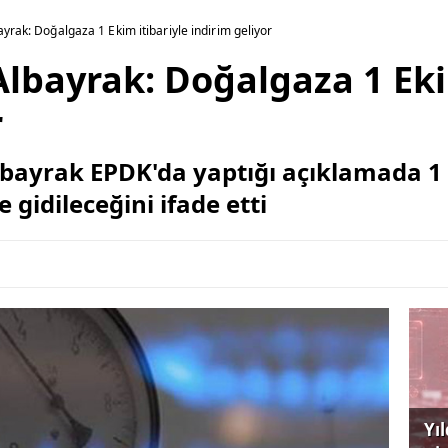
ayrak: Doğalgaza 1 Ekim itibariyle indirim geliyor
Albayrak: Doğalgaza 1 Eki
r
lbayrak EPDK'da yaptığı açıklamada 1 
 gidileceğini ifade etti
Yı