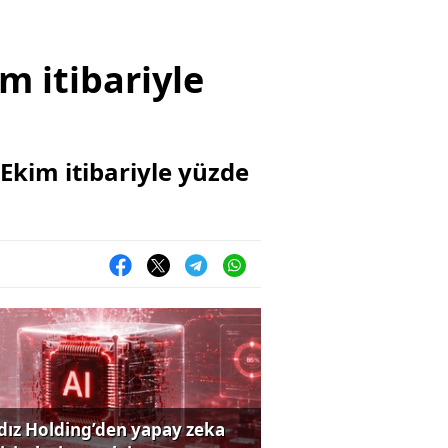
m itibariyle
Ekim itibariyle yüzde
ldız Holding’den yapay zeka