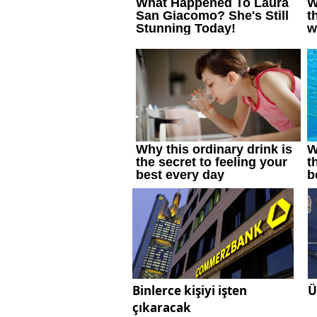
Binlerce kişiyi işten
Ü
çıkaracak