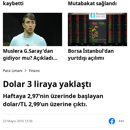
kaybetti
Mutabakat sağlandı
Muslera G.Saray'dan
Borsa İstanbul'dan
gidiyor mu? Açıkladı...
yurtdışı açılımı
Para Limanı
Finans
Dolar 3 liraya yaklaştı
Haftaya 2,97'nin üzerinde başlayan
dolar/TL 2,99'un üzerine çıktı.
23 Mayıs 2016 13:56