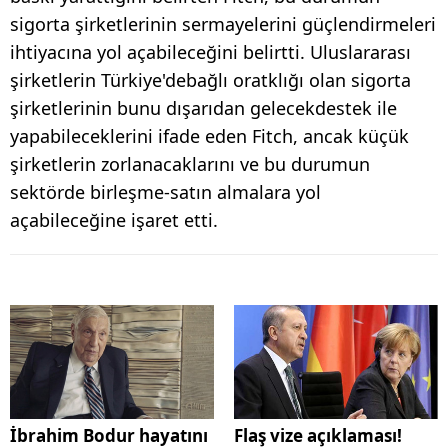
sigorta şirketlerinin sermayelerini güçlendirmeleri
ihtiyacına yol açabileceğini belirtti. Uluslararası
şirketlerin Türkiye'debağlı oratklığı olan sigorta
şirketlerinin bunu dışarıdan gelecekdestek ile
yapabileceklerini ifade eden Fitch, ancak küçük
şirketlerin zorlanacaklarını ve bu durumun
sektörde birleşme-satın almalara yol
açabileceğine işaret etti.
İbrahim Bodur hayatını
Flaş vize açıklaması!