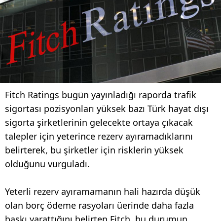
Fitch Ratings bugün yayınladığı raporda trafik
sigortası pozisyonları yüksek bazı Türk hayat dışı
sigorta şirketlerinin gelecekte ortaya çıkacak
talepler için yeterince rezerv ayıramadıklarını
belirterek, bu şirketler için risklerin yüksek
olduğunu vurguladı.
Yeterli rezerv ayıramamanın hali hazırda düşük
olan borç ödeme rasyoları üerinde daha fazla
baskı yarattığını belirten Fitch, bu durumun