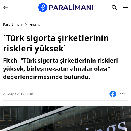
Para Limanı
Finans
`Türk sigorta şirketlerinin
riskleri yüksek`
Fitch, "Türk sigorta şirketlerinin riskleri
yüksek, birleşme-satın almalar olası"
değerlendirmesinde bulundu.
23 Mayıs 2016 17:30