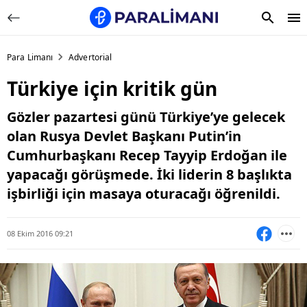
Para Limanı
Advertorial
Türkiye için kritik gün
Gözler pazartesi günü Türkiye’ye gelecek
olan Rusya Devlet Başkanı Putin’in
Cumhurbaşkanı Recep Tayyip Erdoğan ile
yapacağı görüşmede. İki liderin 8 başlıkta
işbirliği için masaya oturacağı öğrenildi.
08 Ekim 2016 09:21