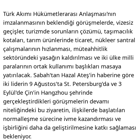
Türk Akımı Hükümetlerarası Anlaşması'nın
imzalanmasının beklendiği görüşmelerde, vizesiz
geçişler, turizmde sorunların çözümü, taşımacılık
kotaları, tarım ürünlerinde ticaret, nükleer santral
çalışmalarının hızlanması, müteahhitlik
sektöründeki yasağın kaldırılması ve iki ülke milli
paralarının ortak kullanımı başlıkları masaya
yatırılacak. Sabah'tan Hazal Ateş'in haberine göre
iki liderin 9 Ağustos'ta St. Petersburg'da ve 3
Eylül'de Çin'in Hangzhou şehrinde
gerçekleştirdikleri görüşmelerin devamı
niteliğindeki bu ziyaretin, ilişkilerde başlatılan
normalleşme sürecine ivme kazandırması ve
işbirliğini daha da geliştirilmesine katkı sağlaması
bekleniyor.