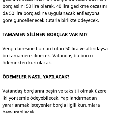
borç aslını 50 lira olarak, 40 lira gecikme cezasını
da 50 lira borç aslına uygulanacak enflasyona
göre güncellenecek tutarla birlikte ödeyecek.
TAMAMEN SİLİNEN BORÇLAR VAR MI?
Vergi dairesine borcun tutarı 50 lira ve altındaysa
bu tamamen silinecek. Vatandaş bu borcu
ödemekten kurtulacak.
ÖDEMELER NASIL YAPILACAK?
Vatandaş borçlarını peşin ve taksitli olmak üzere
iki yöntemle ödeyebilecek. Yapılandırmadan
yararlanmak isteyenler borçla ilgili kurumlara
başvurabilecek.