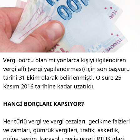
Vergi borcu olan milyonlarca kişiyi ilgilendiren
vergi affı (vergi yapılandırması) için son başvuru
tarihi 31 Ekim olarak belirlenmişti. O süre 25
Kasım 2016 tarihine kadar uzatıldı.
HANGİ BORÇLARI KAPSIYOR?
Her türlü vergi ve vergi cezaları, gecikme faizleri
ve zamları, gümrük vergileri, trafik, askerlik,
nüfus, seçim, karayolu geçiş ücreti RTÜK idari