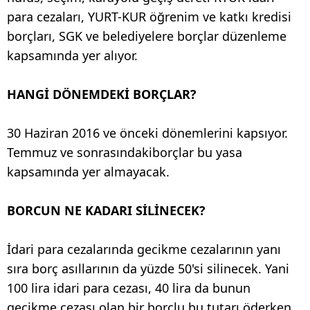
para cezaları, YURT-KUR öğrenim ve katkı kredisi
borçları, SGK ve belediyelere borçlar düzenleme
kapsamında yer alıyor.
HANGİ DÖNEMDEKİ BORÇLAR?
30 Haziran 2016 ve önceki dönemlerini kapsıyor.
Temmuz ve sonrasındakiborçlar bu yasa
kapsamında yer almayacak.
BORCUN NE KADARI SİLİNECEK?
İdari para cezalarında gecikme cezalarının yanı
sıra borç asıllarının da yüzde 50'si silinecek. Yani
100 lira idari para cezası, 40 lira da bunun
gecikme cezası olan bir borçlu bu tutarı öderken