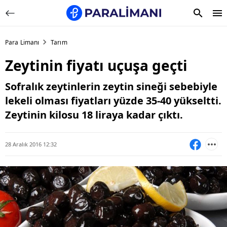
Para Limanı
Tarım
Zeytinin fiyatı uçuşa geçti
Sofralık zeytinlerin zeytin sineği sebebiyle
lekeli olması fiyatları yüzde 35-40 yükseltti.
Zeytinin kilosu 18 liraya kadar çıktı.
28 Aralık 2016 12:32