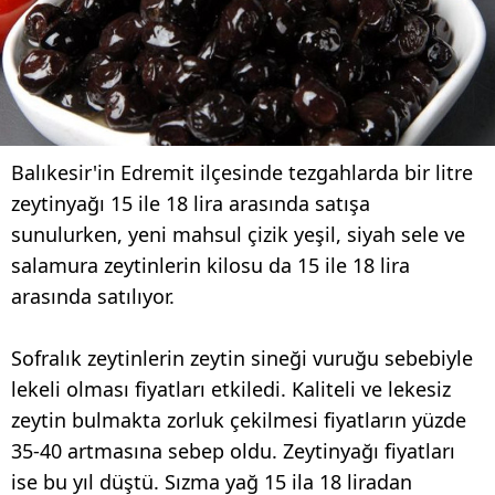
Balıkesir'in Edremit ilçesinde tezgahlarda bir litre
zeytinyağı 15 ile 18 lira arasında satışa
sunulurken, yeni mahsul çizik yeşil, siyah sele ve
salamura zeytinlerin kilosu da 15 ile 18 lira
arasında satılıyor.
Sofralık zeytinlerin zeytin sineği vuruğu sebebiyle
lekeli olması fiyatları etkiledi. Kaliteli ve lekesiz
zeytin bulmakta zorluk çekilmesi fiyatların yüzde
35-40 artmasına sebep oldu. Zeytinyağı fiyatları
ise bu yıl düştü. Sızma yağ 15 ila 18 liradan