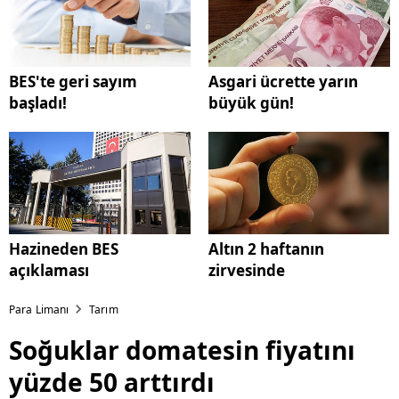
BES'te geri sayım
Asgari ücrette yarın
başladı!
büyük gün!
Hazineden BES
Altın 2 haftanın
açıklaması
zirvesinde
Para Limanı
Tarım
Soğuklar domatesin fiyatını
yüzde 50 arttırdı