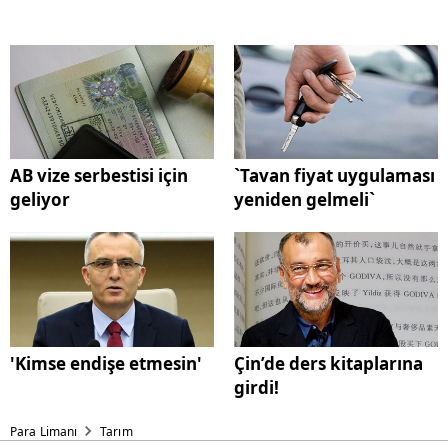
AB vize serbestisi için
`Tavan fiyat uygulaması
geliyor
yeniden gelmeli`
'Kimse endişe etmesin'
Çin’de ders kitaplarına
girdi!
Para Limanı
Tarım