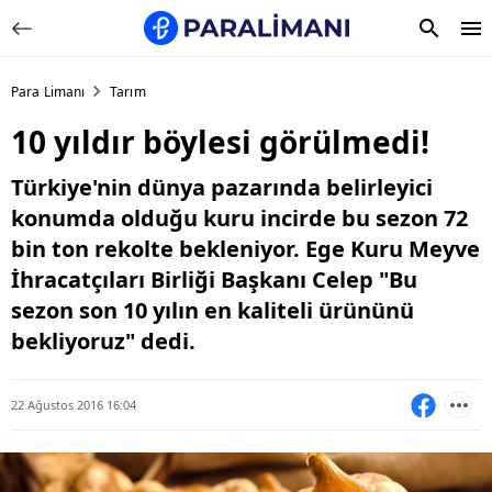
Para Limanı
Tarım
10 yıldır böylesi görülmedi!
Türkiye'nin dünya pazarında belirleyici
konumda olduğu kuru incirde bu sezon 72
bin ton rekolte bekleniyor. Ege Kuru Meyve
İhracatçıları Birliği Başkanı Celep "Bu
sezon son 10 yılın en kaliteli ürününü
bekliyoruz" dedi.
22 Ağustos 2016 16:04