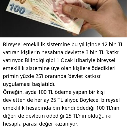
Bireysel emeklilik sistemine bu yıl içinde 12 bin TL
yatıran kişilerin hesabına devlette 3 bin TL ‘katkı’
yatırıyor. Bilindiği gibi 1 Ocak itibariyle bireysel
emeklilik sistemine üye olan kişilere ödedikleri
primin yüzde 25’i oranında ‘devlet katkısı’
uygulaması başlatıldı.
Örneğin, ayda 100 TL ödeme yapan bir kişi
devletten de her ay 25 TL alıyor. Böylece, bireysel
emeklilik hesabında biri kendi ödediği 100 TL’nin,
diğeri de devletin ödediği 25 TL’nin olduğu iki
hesapla parası değer kazanıyor.