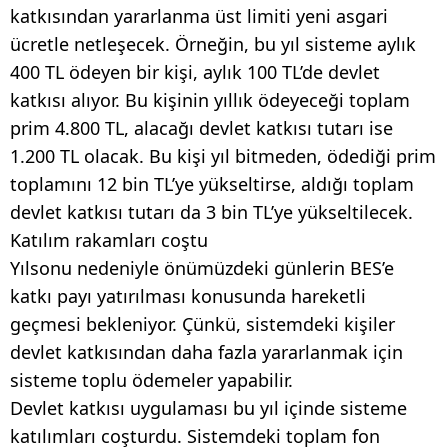
katkısından yararlanma üst limiti yeni asgari
ücretle netleşecek. Örneğin, bu yıl sisteme aylık
400 TL ödeyen bir kişi, aylık 100 TL’de devlet
katkısı alıyor. Bu kişinin yıllık ödeyeceği toplam
prim 4.800 TL, alacağı devlet katkısı tutarı ise
1.200 TL olacak. Bu kişi yıl bitmeden, ödediği prim
toplamını 12 bin TL’ye yükseltirse, aldığı toplam
devlet katkısı tutarı da 3 bin TL’ye yükseltilecek.
Katılım rakamları coştu
Yılsonu nedeniyle önümüzdeki günlerin BES’e
katkı payı yatırılması konusunda hareketli
geçmesi bekleniyor. Çünkü, sistemdeki kişiler
devlet katkısından daha fazla yararlanmak için
sisteme toplu ödemeler yapabilir.
Devlet katkısı uygulaması bu yıl içinde sisteme
katılımları coşturdu. Sistemdeki toplam fon