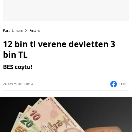
Para Limanı
Finans
12 bin tl verene devletten 3
bin TL
BES coştu!
24 Kasım 2013 18:54