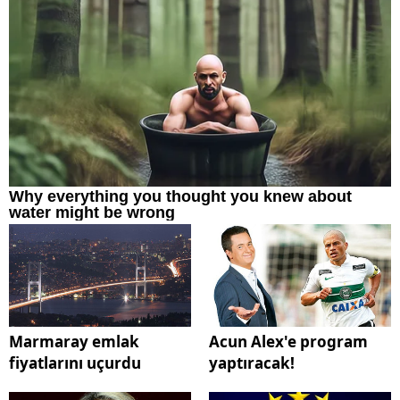
Marmaray emlak
Acun Alex'e program
fiyatlarını uçurdu
yaptıracak!